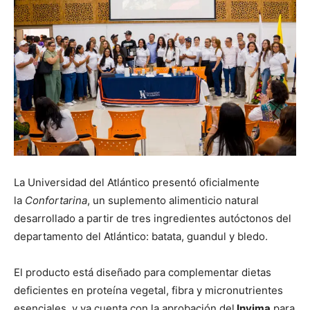
La Universidad del Atlántico presentó oficialmente
la
Confortarina
, un suplemento alimenticio natural
desarrollado a partir de tres ingredientes autóctonos del
departamento del Atlántico: batata, guandul y bledo.
El producto está diseñado para complementar dietas
deficientes en proteína vegetal, fibra y micronutrientes
esenciales, y ya cuenta con la aprobación del
Invima
para