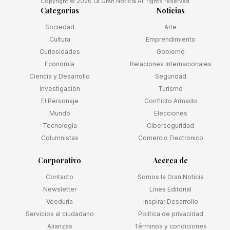
Copyright © 2026 La Gran Noticia All rights reserved
Categorias
Noticias
Sociedad
Arte
Cultura
Emprendimiento
Curiosidades
Gobierno
Economía
Relaciones Internacionales
Ciencia y Desarrollo
Seguridad
Investigación
Turismo
El Personaje
Conflicto Armado
Mundo
Elecciones
Tecnología
Ciberseguridad
Columnistas
Comercio Electronico
Corporativo
Acerca de
Contacto
Somos la Gran Noticia
Newsletter
Línea Editorial
Veeduría
Inspirar Desarrollo
Servicios al ciudadano
Política de privacidad
Alianzas
Términos y condiciones