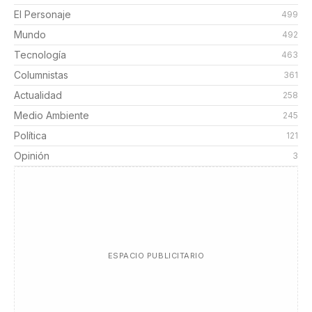
El Personaje
499
Mundo
492
Tecnología
463
Columnistas
361
Actualidad
258
Medio Ambiente
245
Política
121
Opinión
3
ESPACIO PUBLICITARIO