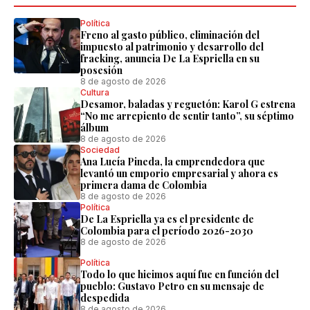
Política
Freno al gasto público, eliminación del
impuesto al patrimonio y desarrollo del
fracking, anuncia De La Espriella en su
posesión
8 de agosto de 2026
Cultura
Desamor, baladas y reguetón: Karol G estrena
“No me arrepiento de sentir tanto”, su séptimo
álbum
8 de agosto de 2026
Sociedad
Ana Lucía Pineda, la emprendedora que
levantó un emporio empresarial y ahora es
primera dama de Colombia
8 de agosto de 2026
Política
De La Espriella ya es el presidente de
Colombia para el período 2026-2030
8 de agosto de 2026
Política
Todo lo que hicimos aquí fue en función del
pueblo: Gustavo Petro en su mensaje de
despedida
8 de agosto de 2026