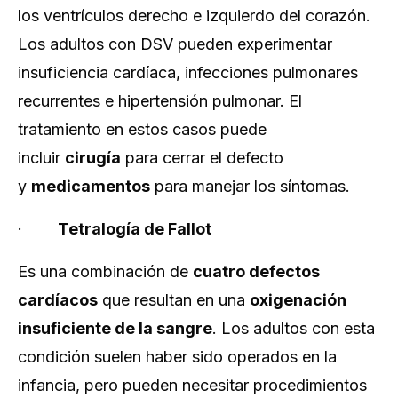
los ventrículos derecho e izquierdo del corazón.
Los adultos con DSV pueden experimentar
insuficiencia cardíaca, infecciones pulmonares
recurrentes e hipertensión pulmonar. El
tratamiento en estos casos puede
incluir
cirugía
para cerrar el defecto
y
medicamentos
para manejar los síntomas.
·
Tetralogía de Fallot
Es una combinación de
cuatro defectos
cardíacos
que resultan en una
oxigenación
insuficiente de la sangre
. Los adultos con esta
condición suelen haber sido operados en la
infancia, pero pueden necesitar procedimientos