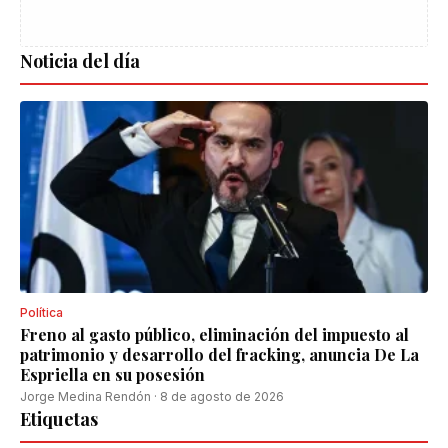
Noticia del día
Política
Freno al gasto público, eliminación del impuesto al
patrimonio y desarrollo del fracking, anuncia De La
Espriella en su posesión
Jorge Medina Rendón
·
8 de agosto de 2026
Etiquetas