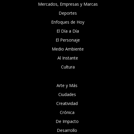
Mercados, Empresas y Marcas
Deportes
Enfoques de Hoy
El Día a Día
El Personaje
Medio Ambiente
Al Instante
Cultura
Arte y Más
Ciudades
Creatividad
Crónica
De Impacto
Desarrollo