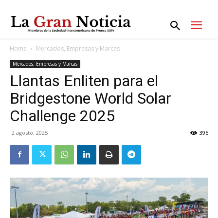
Home
Mercados, Empresas y Marcas
Mercados, Empresas y Marcas
Llantas Enliten para el
Bridgestone World Solar
Challenge 2025
2 agosto, 2025
395