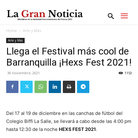
Home
Arte y Más
Arte y Más
Llega el Festival más cool de
Barranquilla ¡Hexs Fest 2021!
30 noviembre, 2021
1153
Del 17 al 19 de diciembre en las canchas de fútbol del
Colegio Biffi La Salle, se llevará a cabo desde las 4:00 pm
hasta 12:30 de la noche
HEXS FEST 2021
.