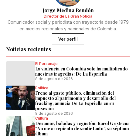
Jorge Medina Rendón
Director de La Gran Noticia
Comunicador social y periodista con trayectoria desde 1979
en medios regionales y nacionales de Colombia.
Ver perfil
Noticias recientes
El Personaje
La violencia en Colombia solo ha multiplicado
nuestras tragedias: De La Espriella
8 de agosto de 2026
Política
Freno al gasto público, eliminación del
impuesto al patrimonio y desarrollo del
fracking, anuncia De La Espriella en su
posesión
8 de agosto de 2026
Cultura
Desamor, baladas y reguetón: Karol G estrena
“No me arrepiento de sentir tanto”, su séptimo
álbum