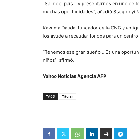
“Salir del país… y presentarnos en uno de 
muchas oportunidades”, añadió Ssegirinyi 
Kavuma Dauda, fundador de la ONG y antiguo
los ayude a recaudar fondos para un centro 
“Tenemos ese gran sueño… Es una oportunid
niños”, afirmó.
Yahoo Noticias Agencia AFP
TAGS
Titular