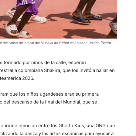
el descanso de la final del Mundial de Fútbol en Estados Unidos (Badru
 formado por niños de la calle, esperan
strella colombiana Shakira, que los invitó a bailar en
rteamérica 2026.
gram que los niños ugandeses eran su primera
 del descanso de la final del Mundial, que se
a enorme emoción entre los Ghetto Kids, una ONG que
ilizando la danza y las artes escénicas para ayudar a