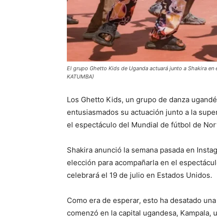
El grupo Ghetto Kids de Uganda actuará junto a Shakira en 
KATUMBA)
Los Ghetto Kids, un grupo de danza ugandés
entusiasmados su actuación junto a la supere
el espectáculo del Mundial de fútbol de No
Shakira anunció la semana pasada en Insta
elección para acompañarla en el espectáculo
celebrará el 19 de julio en Estados Unidos.
Como era de esperar, esto ha desatado un
comenzó en la capital ugandesa, Kampala, ut