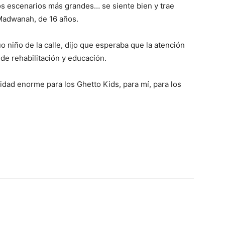
los escenarios más grandes… se siente bien y trae
Madwanah, de 16 años.
 niño de la calle, dijo que esperaba que la atención
de rehabilitación y educación.
ad enorme para los Ghetto Kids, para mí, para los