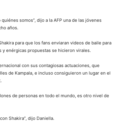
quiénes somos”, dijo a la AFP una de las jóvenes
cho años.
hakira para que los fans enviaran videos de baile para
s y enérgicas propuestas se hicieron virales.
ternacional con sus contagiosas actuaciones, que
es de Kampala, e incluso consiguieron un lugar en el
.
llones de personas en todo el mundo, es otro nivel de
n Shakira”, dijo Daniella.