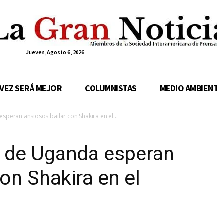
Jueves, Agosto 6, 2026
 VEZ SERÁ MEJOR
COLUMNISTAS
MEDIO AMBIEN
esperan ansiosos bailar con Shakira en el...
’ de Uganda esperan
on Shakira en el