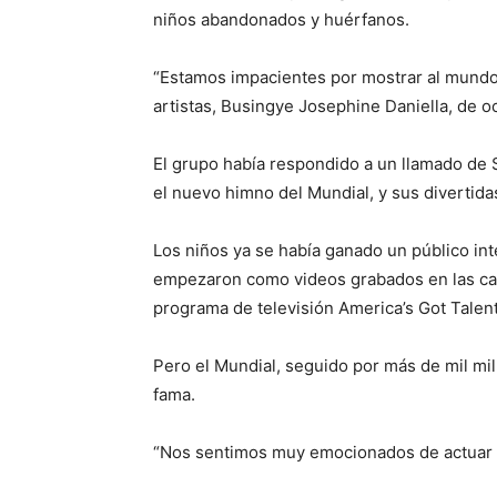
niños abandonados y huérfanos.
“Estamos impacientes por mostrar al mundo 
artistas, Busingye Josephine Daniella, de o
El grupo había respondido a un llamado de S
el nuevo himno del Mundial, y sus divertida
Los niños ya se había ganado un público in
empezaron como videos grabados en las call
programa de televisión America’s Got Talent
Pero el Mundial, seguido por más de mil mi
fama.
“Nos sentimos muy emocionados de actuar co