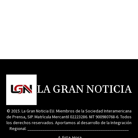
LA GRAN NOTICIA
© 2015. La Gran Noticia EU. Miembros de la Sociedad Interamericana
de Prensa, SIP. Matrìcula Mercantil 02223286. NIT 900980768-6. Todos
los derechos reservados. Aportamos al desarrollo de la Integración
Regional. _______________________________________________
A Esta Hora