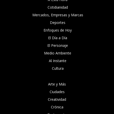
Cotidianidad
Mercados, Empresas y Marcas
Deportes
Enfoques de Hoy
El Día a Día
El Personaje
Medio Ambiente
Al Instante
Cultura
Arte y Más
Ciudades
Creatividad
Crónica