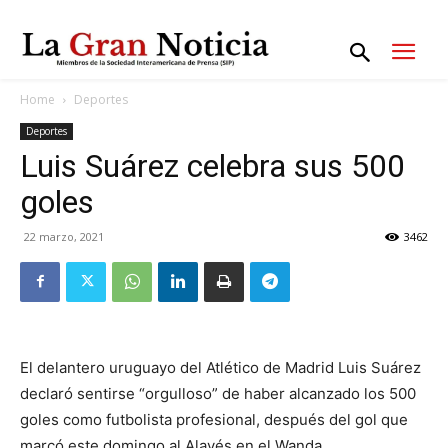
Home
Deportes
Deportes
Luis Suárez celebra sus 500
goles
22 marzo, 2021
3462
El delantero uruguayo del Atlético de Madrid Luis Suárez
declaró sentirse “orgulloso” de haber alcanzado los 500
goles como futbolista profesional, después del gol que
marcó este domingo al Alavés en el Wanda