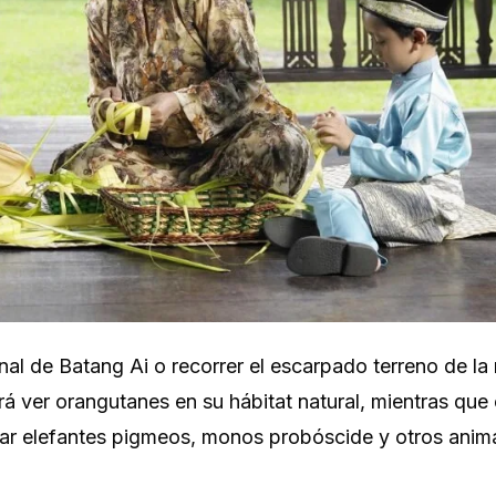
nal de Batang Ai o recorrer el escarpado terreno de l
á ver orangutanes en su hábitat natural, mientras que
istar elefantes pigmeos, monos probóscide y otros anim