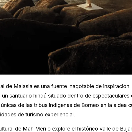
ral de Malasia es una fuente inagotable de inspiración. 
 un santuario hindú situado dentro de espectaculares
únicas de las tribus indígenas de Borneo en la aldea cu
dades de turismo experiencial.
ltural de Mah Meri o explore el histórico valle de Buja