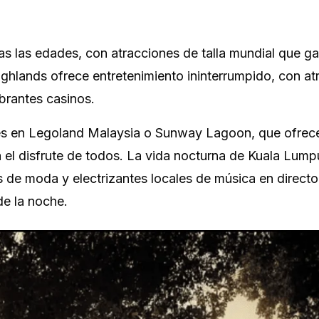
das las edades, con atracciones de talla mundial que ga
Highlands ofrece entretenimiento ininterrumpido, con a
brantes casinos.
es en Legoland Malaysia o Sunway Lagoon, que ofrec
 el disfrute de todos. La vida nocturna de Kuala Lump
s de moda y electrizantes locales de música en direct
de la noche.