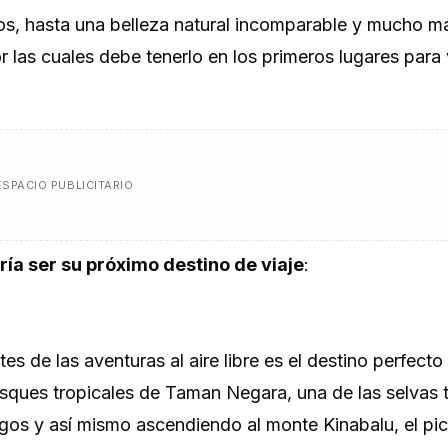
os, hasta una belleza natural incomparable y mucho m
r las cuales debe tenerlo en los primeros lugares para v
ESPACIO PUBLICITARIO
ía ser su próximo destino de viaje
:
es de las aventuras al aire libre es el destino perfecto 
sques tropicales de Taman Negara, una de las selvas t
gos y así mismo ascendiendo al monte Kinabalu, el pi