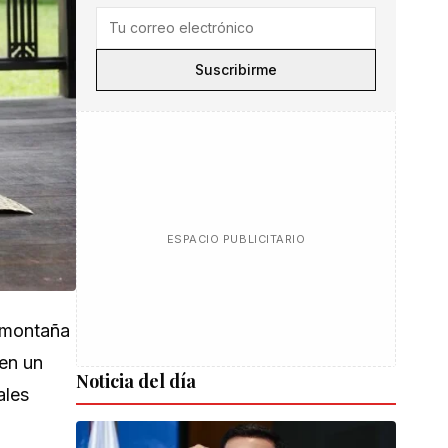
Suscribirme
ESPACIO PUBLICITARIO
a montaña
 en un
Noticia del día
ales