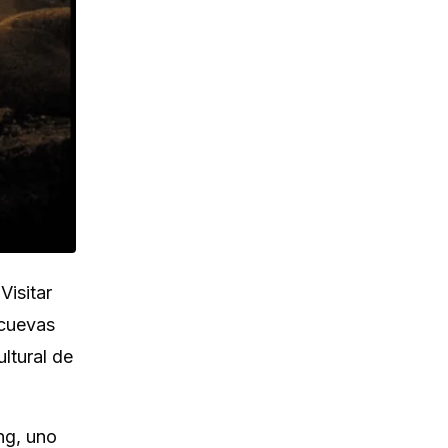
Visitar
 cuevas
ltural de
ng, uno