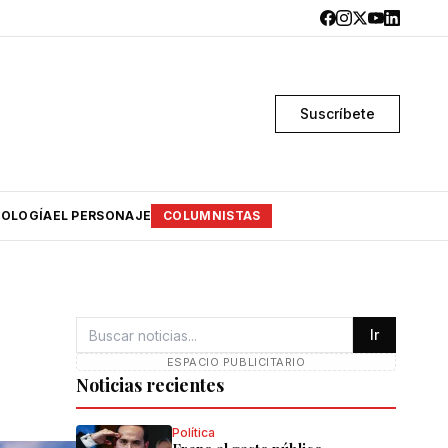
Suscríbete
OLOGÍA
EL PERSONAJE
COLUMNISTAS
Ir
ESPACIO PUBLICITARIO
Noticias recientes
Política