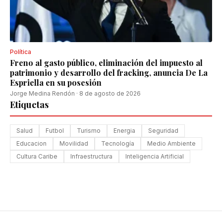
Política
Freno al gasto público, eliminación del impuesto al
patrimonio y desarrollo del fracking, anuncia De La
Espriella en su posesión
Jorge Medina Rendón
·
8 de agosto de 2026
Etiquetas
Salud
Futbol
Turismo
Energia
Seguridad
Educacion
Movilidad
Tecnología
Medio Ambiente
Cultura Caribe
Infraestructura
Inteligencia Artificial