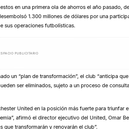
estos en una primera ola de ahorros el año pasado, d
e desembolsó 1.300 millones de dólares por una particip
de sus operaciones futbolísticas.
ESPACIO PUBLICITARIO
do un “plan de transformación”, el club “anticipa que
eden ser eliminados, sujeto a un proceso de consulta
ester United en la posición más fuerte para triunfar 
mia”, afirmó el director ejecutivo del United, Omar Be
s que transformarán y renovarán el club”.