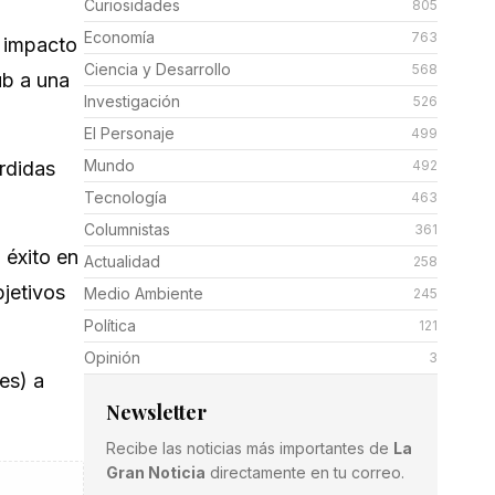
Curiosidades
805
Economía
763
 impacto
Ciencia y Desarrollo
568
ub a una
Investigación
526
El Personaje
499
Mundo
érdidas
492
Tecnología
463
Columnistas
361
 éxito en
Actualidad
258
bjetivos
Medio Ambiente
245
Política
121
Opinión
3
es) a
Newsletter
Recibe las noticias más importantes de
La
Gran Noticia
directamente en tu correo.