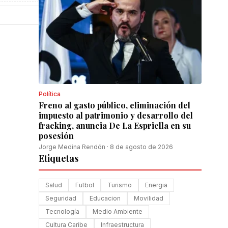
Política
Freno al gasto público, eliminación del
impuesto al patrimonio y desarrollo del
fracking, anuncia De La Espriella en su
posesión
Jorge Medina Rendón
·
8 de agosto de 2026
Etiquetas
Salud
Futbol
Turismo
Energia
Seguridad
Educacion
Movilidad
Tecnología
Medio Ambiente
Cultura Caribe
Infraestructura