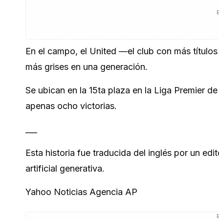
En el campo, el United —el club con más títulos
más grises en una generación.
Se ubican en la 15ta plaza en la Liga Premier d
apenas ocho victorias.
___
Esta historia fue traducida del inglés por un ed
artificial generativa.
Yahoo Noticias Agencia AP