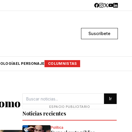
Suscríbete
OLOGÍA
EL PERSONAJE
COLUMNISTAS
como
Ir
ESPACIO PUBLICITARIO
Noticias recientes
Política