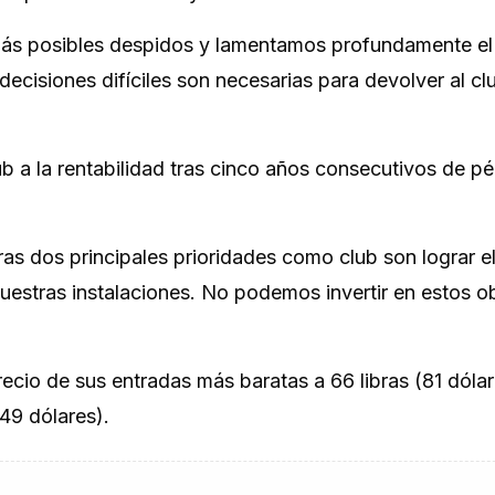
más posibles despidos y lamentamos profundamente el
ecisiones difíciles son necesarias para devolver al cl
lub a la rentabilidad tras cinco años consecutivos de p
as dos principales prioridades como club son lograr el
uestras instalaciones. No podemos invertir en estos o
ecio de sus entradas más baratas a 66 libras (81 dólar
49 dólares).