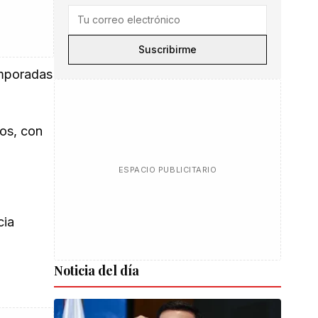
Suscribirme
emporadas
dos, con
ESPACIO PUBLICITARIO
cia
Noticia del día