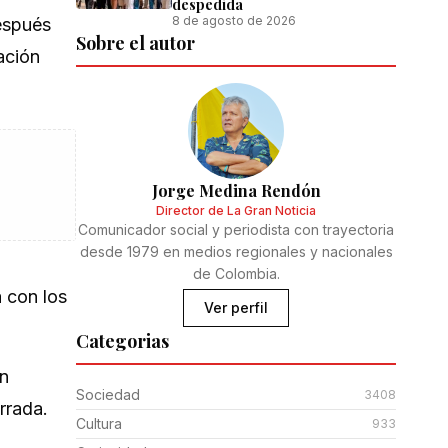
despedida
8 de agosto de 2026
espués
Sobre el autor
ación
Jorge Medina Rendón
Director de La Gran Noticia
Comunicador social y periodista con trayectoria
desde 1979 en medios regionales y nacionales
de Colombia.
 con los
Ver perfil
Categorias
en
Sociedad
3408
rrada.
Cultura
933