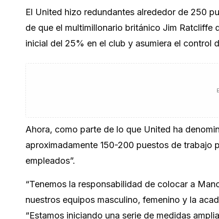
El United hizo redundantes alrededor de 250 pu
de que el multimillonario británico Jim Ratcliff
inicial del 25% en el club y asumiera el control 
Ahora, como parte de lo que United ha denomina
aproximadamente 150-200 puestos de trabajo pu
empleados”.
“Tenemos la responsabilidad de colocar a Manch
nuestros equipos masculino, femenino y la acade
“Estamos iniciando una serie de medidas amplia