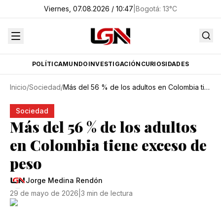
Viernes, 07.08.2026 / 10:47
|
Bogotá
:
13
°C
POLÍTICA
MUNDO
INVESTIGACIÓN
CURIOSIDADES
Inicio
/
Sociedad
/
Más del 56 % de los adultos en Colombia tiene exceso de peso
Sociedad
Más del 56 % de los adultos
en Colombia tiene exceso de
peso
Jorge Medina Rendón
29 de mayo de 2026
|
3 min de lectura