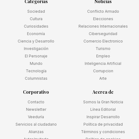
Categorias
Noticias
Sociedad
Conflicto Armado
Cultura
Elecciones
Curiosidades
Relaciones Internacionales
Economía
Ciberseguridad
Ciencia y Desarrollo
Comercio Electronico
Investigación
Turismo
El Personaje
Empleo
Mundo
Inteligencia Artificial
Tecnología
Corrupcion
Columnistas
Arte
Corporativo
Acerca de
Contacto
Somos la Gran Noticia
Newsletter
Línea Editorial
Veeduría
Inspirar Desarrollo
Servicios al ciudadano
Política de privacidad
Alianzas
Términos y condiciones