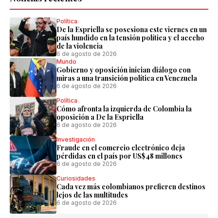
Política
De la Espriella se posesiona este viernes en un
país hundido en la tensión política y el acecho
de la violencia
6 de agosto de 2026
Mundo
Gobierno y oposición inician diálogo con
miras a una transición política en Venezuela
6 de agosto de 2026
Política
Cómo afronta la izquierda de Colombia la
oposición a De la Espriella
6 de agosto de 2026
Investigación
Fraude en el comercio electrónico deja
pérdidas en el país por US$48 millones
6 de agosto de 2026
Curiosidades
Cada vez más colombianos prefieren destinos
lejos de las multitudes
6 de agosto de 2026