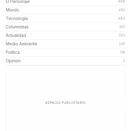
El Personaje
499
Mundo
492
Tecnología
463
Columnistas
361
Actualidad
253
Medio Ambiente
245
Política
118
Opinión
3
ESPACIO PUBLICITARIO