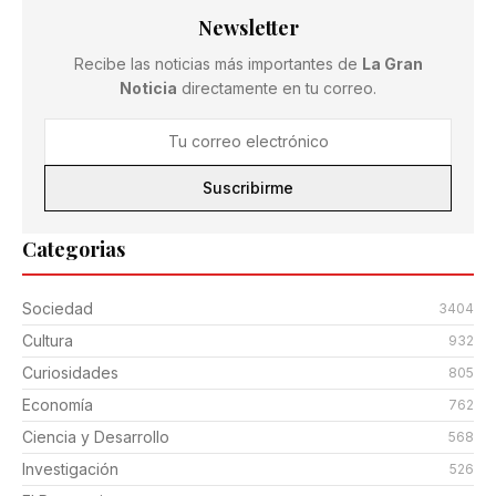
Newsletter
Recibe las noticias más importantes de
La Gran
Noticia
directamente en tu correo.
Suscribirme
Categorias
Sociedad
3404
Cultura
932
Curiosidades
805
Economía
762
Ciencia y Desarrollo
568
Investigación
526