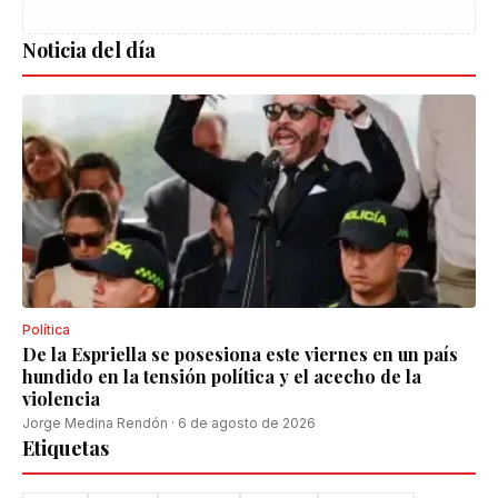
Noticia del día
Política
De la Espriella se posesiona este viernes en un país
hundido en la tensión política y el acecho de la
violencia
Jorge Medina Rendón
·
6 de agosto de 2026
Etiquetas