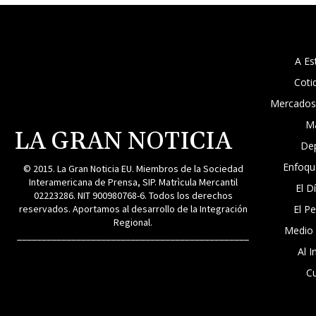
A Es
Coti
Mercados
M
LA GRAN NOTICIA
De
Enfoqu
© 2015. La Gran Noticia EU. Miembros de la Sociedad
Interamericana de Prensa, SIP. Matrìcula Mercantil
El D
02223286. NIT 900980768-6. Todos los derechos
reservados. Aportamos al desarrollo de la Integración
El P
Regional.
Medio
_______________________________________________
Al I
Cu