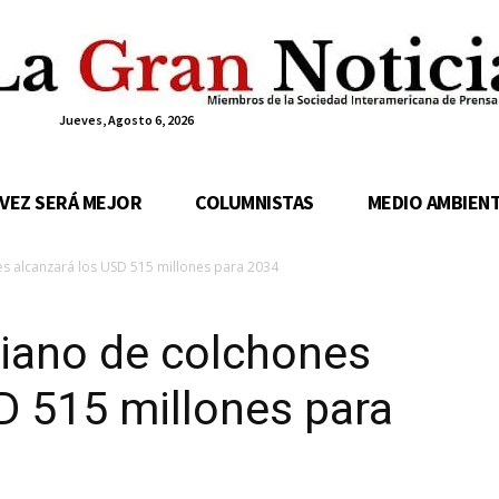
Jueves, Agosto 6, 2026
 VEZ SERÁ MEJOR
COLUMNISTAS
MEDIO AMBIEN
 alcanzará los USD 515 millones para 2034
iano de colchones
D 515 millones para