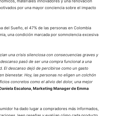
nómicos, materiales innovadores y una renovación
otivados por una mayor conciencia sobre el impacto
a del Sueño, el 47% de las personas en Colombia
nia, una condición marcada por somnolencia excesiva
cian una crisis silenciosa con consecuencias graves y
el descanso pasó de ser una compra funcional a una
d.
El descanso dejó de percibirse como un gasto
en bienestar. Hoy, las personas no eligen un colchón
ficios concretos como el alivio del dolor, una mejor
Daniela Escalona, Marketing Manager de Emma
sumidor ha dado lugar a compradores más informados,
icaciones, leen reseñas y evalúan cómo cada producto