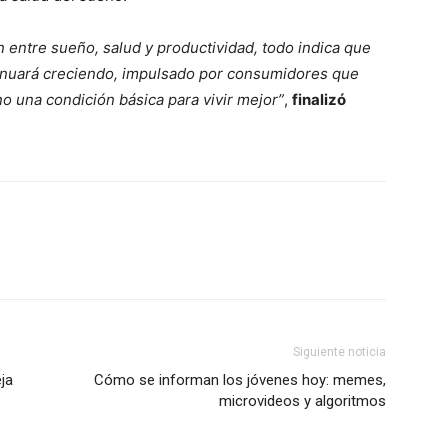
 entre sueño, salud y productividad, todo indica que
inuará creciendo, impulsado por consumidores que
no una condición básica para vivir mejor”
,
finalizó
Siguiente noticia
ja
Cómo se informan los jóvenes hoy: memes,
microvideos y algoritmos