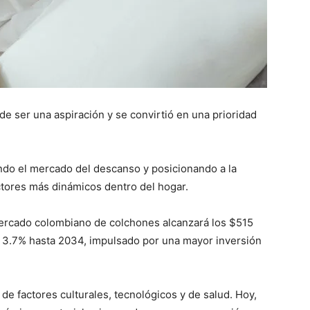
de ser una aspiración y se convirtió en una prioridad
ndo el mercado del descanso y posicionando a la
tores más dinámicos dentro del hogar.
ercado colombiano de colchones alcanzará los $515
l 3.7% hasta 2034, impulsado por una mayor inversión
e factores culturales, tecnológicos y de salud. Hoy,