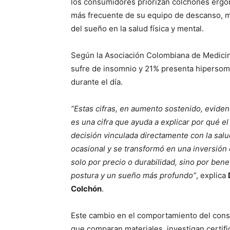
los consumidores priorizan colchones ergo
más frecuente de su equipo de descanso, m
del sueño en la salud física y mental.
Según la Asociación Colombiana de Medicin
sufre de insomnio y 21% presenta hipersom
durante el día.
“Estas cifras, en aumento sostenido, eviden
es una cifra que ayuda a explicar por qué 
decisión vinculada directamente con la salu
ocasional y se transformó en una inversión 
solo por precio o durabilidad, sino por bene
postura y un sueño más profundo”
, explica
Colchón
.
Este cambio en el comportamiento del con
que comparan materiales, investigan certif