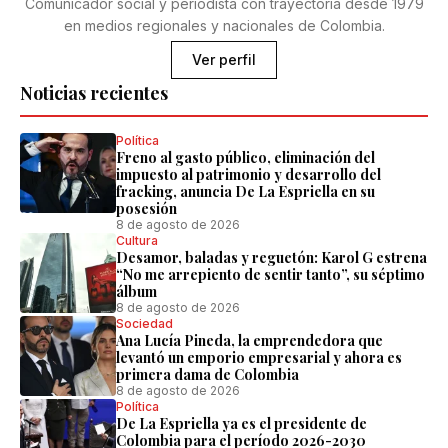
Comunicador social y periodista con trayectoria desde 1979
en medios regionales y nacionales de Colombia.
Ver perfil
Noticias recientes
Política
Freno al gasto público, eliminación del
impuesto al patrimonio y desarrollo del
fracking, anuncia De La Espriella en su
posesión
8 de agosto de 2026
Cultura
Desamor, baladas y reguetón: Karol G estrena
“No me arrepiento de sentir tanto”, su séptimo
álbum
8 de agosto de 2026
Sociedad
Ana Lucía Pineda, la emprendedora que
levantó un emporio empresarial y ahora es
primera dama de Colombia
8 de agosto de 2026
Política
De La Espriella ya es el presidente de
Colombia para el período 2026-2030