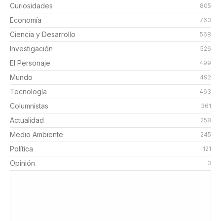
Curiosidades
805
Economía
763
Ciencia y Desarrollo
568
Investigación
526
El Personaje
499
Mundo
492
Tecnología
463
Columnistas
361
Actualidad
258
Medio Ambiente
245
Política
121
Opinión
3