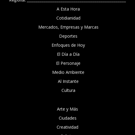
Regional. _______________________________________________
A Esta Hora
Cotidianidad
Mercados, Empresas y Marcas
Deportes
Enfoques de Hoy
El Día a Día
El Personaje
Medio Ambiente
Al Instante
Cultura
Arte y Más
Ciudades
Creatividad