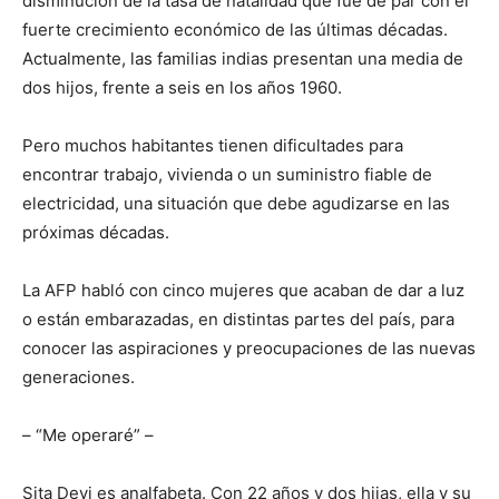
disminución de la tasa de natalidad que fue de par con el
fuerte crecimiento económico de las últimas décadas.
Actualmente, las familias indias presentan una media de
dos hijos, frente a seis en los años 1960.
Pero muchos habitantes tienen dificultades para
encontrar trabajo, vivienda o un suministro fiable de
electricidad, una situación que debe agudizarse en las
próximas décadas.
La AFP habló con cinco mujeres que acaban de dar a luz
o están embarazadas, en distintas partes del país, para
conocer las aspiraciones y preocupaciones de las nuevas
generaciones.
– “Me operaré” –
Sita Devi es analfabeta. Con 22 años y dos hijas, ella y su