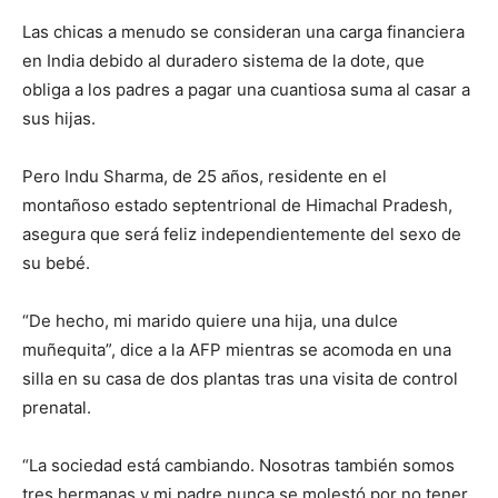
Las chicas a menudo se consideran una carga financiera
en India debido al duradero sistema de la dote, que
obliga a los padres a pagar una cuantiosa suma al casar a
sus hijas.
Pero Indu Sharma, de 25 años, residente en el
montañoso estado septentrional de Himachal Pradesh,
asegura que será feliz independientemente del sexo de
su bebé.
“De hecho, mi marido quiere una hija, una dulce
muñequita”, dice a la AFP mientras se acomoda en una
silla en su casa de dos plantas tras una visita de control
prenatal.
“La sociedad está cambiando. Nosotras también somos
tres hermanas y mi padre nunca se molestó por no tener