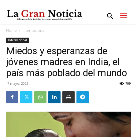
Home
Internacional
Internacional
Miedos y esperanzas de
jóvenes madres en India, el
país más poblado del mundo
7 mayo, 2023
709