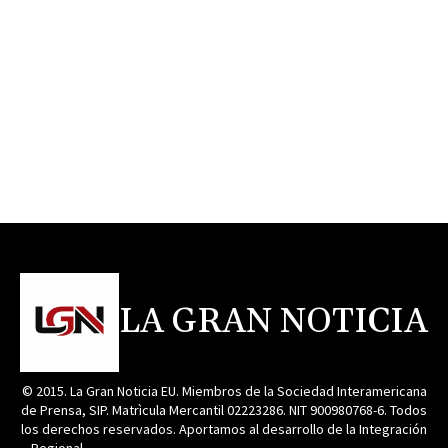
LA GRAN NOTICIA
© 2015. La Gran Noticia EU. Miembros de la Sociedad Interamericana
de Prensa, SIP. Matrìcula Mercantil 02223286. NIT 900980768-6. Todos
los derechos reservados. Aportamos al desarrollo de la Integración