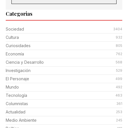
Categorias
Sociedad
3404
Cultura
932
Curiosidades
805
Economía
762
Ciencia y Desarrollo
568
Investigación
529
El Personaje
499
Mundo
492
Tecnología
463
Columnistas
361
Actualidad
253
Medio Ambiente
245