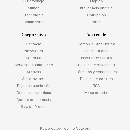
El Personaje
Empleo
Mundo
Inteligencia Artificial
Tecnología
Corrupcion
Columnistas
Arte
Corporativo
Acerca de
Contacto
Somos la Gran Noticia
Newsletter
Línea Editorial
Veeduría
Inspirar Desarrollo
Servicios al ciudadano
Política de privacidad
Alianzas
Términos y condiciones
Autor Invitado
Política de cookies
Baja de suscripción
RSS
Denuncia ciudadana
Mapa del sitio
Código de conducta
Sala de Prensa
Powered by
Techno Network