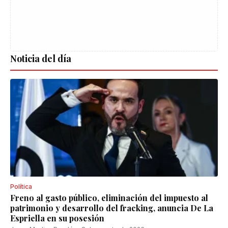
Noticia del día
Política
Freno al gasto público, eliminación del impuesto al
patrimonio y desarrollo del fracking, anuncia De La
Espriella en su posesión