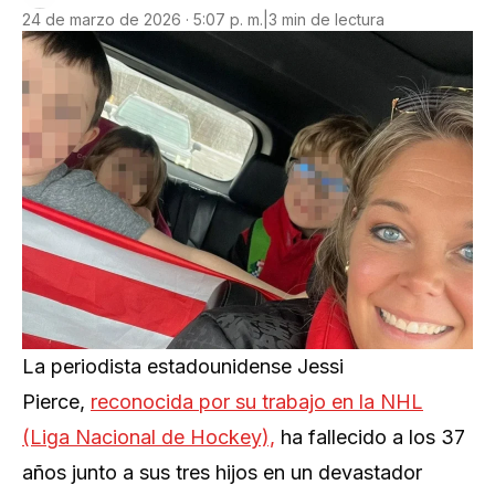
24 de marzo de 2026 · 5:07 p. m.
|
3 min de lectura
La periodista estadounidense Jessi
Pierce,
reconocida por su trabajo en la NHL
(Liga Nacional de Hockey),
ha fallecido a los 37
años junto a sus tres hijos en un devastador