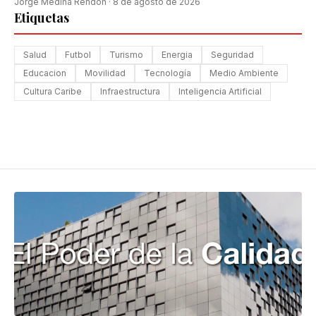
Jorge Medina Rendón
·
8 de agosto de 2026
Etiquetas
Salud
Futbol
Turismo
Energia
Seguridad
Educacion
Movilidad
Tecnología
Medio Ambiente
Cultura Caribe
Infraestructura
Inteligencia Artificial