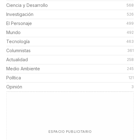
Ciencia y Desarrollo
568
Investigación
526
El Personaje
499
Mundo
492
Tecnología
463
Columnistas
361
Actualidad
258
Medio Ambiente
245
Política
121
Opinión
3
ESPACIO PUBLICITARIO