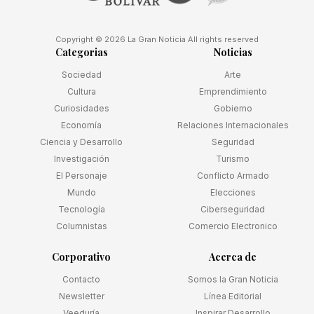
Copyright © 2026 La Gran Noticia All rights reserved
Categorias
Noticias
Sociedad
Arte
Cultura
Emprendimiento
Curiosidades
Gobierno
Economía
Relaciones Internacionales
Ciencia y Desarrollo
Seguridad
Investigación
Turismo
El Personaje
Conflicto Armado
Mundo
Elecciones
Tecnología
Ciberseguridad
Columnistas
Comercio Electronico
Corporativo
Acerca de
Contacto
Somos la Gran Noticia
Newsletter
Línea Editorial
Veeduría
Inspirar Desarrollo