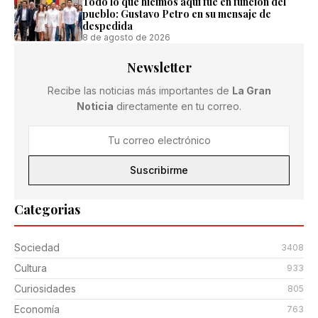
Todo lo que hicimos aquí fue en función del
pueblo: Gustavo Petro en su mensaje de
despedida
8 de agosto de 2026
Newsletter
Recibe las noticias más importantes de
La Gran
Noticia
directamente en tu correo.
Suscribirme
Categorias
Sociedad
3408
Cultura
933
Curiosidades
805
Economía
763