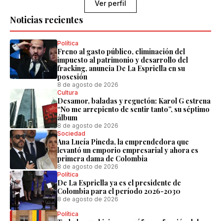
Ver perfil
Noticias recientes
Política
Freno al gasto público, eliminación del
impuesto al patrimonio y desarrollo del
fracking, anuncia De La Espriella en su
posesión
8 de agosto de 2026
Cultura
Desamor, baladas y reguetón: Karol G estrena
“No me arrepiento de sentir tanto”, su séptimo
álbum
8 de agosto de 2026
Sociedad
Ana Lucía Pineda, la emprendedora que
levantó un emporio empresarial y ahora es
primera dama de Colombia
8 de agosto de 2026
Política
De La Espriella ya es el presidente de
Colombia para el período 2026-2030
8 de agosto de 2026
Política