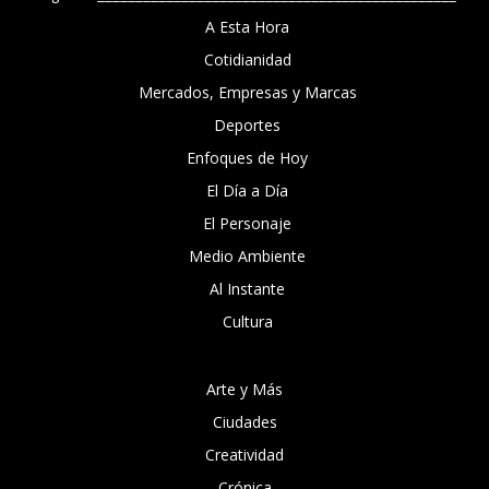
A Esta Hora
Cotidianidad
Mercados, Empresas y Marcas
Deportes
Enfoques de Hoy
El Día a Día
El Personaje
Medio Ambiente
Al Instante
Cultura
Arte y Más
Ciudades
Creatividad
Crónica