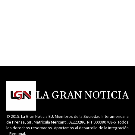
LA GRAN NOTICIA
© 2015. La Gran Noticia EU. Miembros de la Sociedad Interamericana
de Prensa, SIP. Matrìcula Mercantil 02223286. NIT 900980768-6. Todos
los derechos reservados. Aportamos al desarrollo de la Integración
Regional. _______________________________________________