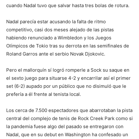
cuando Nadal tuvo que salvar hasta tres bolas de rotura.
Nadal parecía estar acusando la falta de ritmo
competitivo, casi dos meses alejado de las pistas
habiendo renunciado a Wimbledon y los Juegos
Olímpicos de Tokio tras su derrota en las semifinales de
Roland Garros ante el serbio Novak Djokovic.
Pero el mallorquín sí logró romperle a Sock su saque en
el sexto juego para situarse 4-2 y encarrilar así el primer
set (6-2) aupado por un público que no disimuló que le
prefería a él frente al tenista local.
Los cerca de 7.500 espectadores que abarrotaban la pista
central del complejo de tenis de Rock Creek Park como si
la pandemia fuese algo del pasado se entregaron con
Nadal, que en su debut en Washington ha confesado un