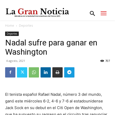
Home
Deportes
Deportes
Nadal sufre para ganar en
Washington
4 agosto, 2021
707
El tenista español Rafael Nadal, número 3 del mundo,
ganó este miércoles 6-2, 4-6 y 7-6 al estadounidense
Jack Sock en su debut en el Citi Open de Washington,
que ha supuesto su regreso en el circuito tras renunciar