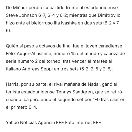
De Miñaur perdió su partido frente al estadounidense
Steve Johnson 6-7, 6-4 y 6-2; mientras que Dimitrov lo
hizo ante el bielorruso Iliá Ivashka en dos sets (6-2 y 7-
6).
Quién sí pasó a octavos de final fue el joven canadiense
Félix Auger-Aliassime, número 15 del mundo y cabeza de
serie número 2 del torneo, tras vencer el martes al
italiano Andreas Seppi en tres sets (6-2, 2-6 y 2-6).
Harris, por su parte, el rival mañana de Nadal, ganó al
tenista estadounidense Tennys Sandgren, que se retiró
cuando iba perdiendo el segundo set por 1-0 tras caer en
el primero 6-4.
Yahoo Noticias Agencia EFE Foto internet EFE