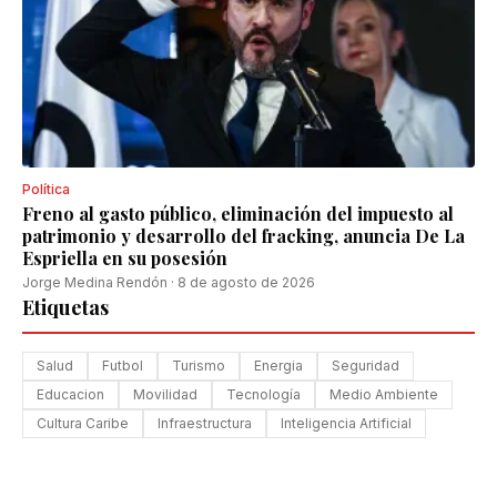
Política
Freno al gasto público, eliminación del impuesto al
patrimonio y desarrollo del fracking, anuncia De La
Espriella en su posesión
Jorge Medina Rendón
·
8 de agosto de 2026
Etiquetas
Salud
Futbol
Turismo
Energia
Seguridad
Educacion
Movilidad
Tecnología
Medio Ambiente
Cultura Caribe
Infraestructura
Inteligencia Artificial