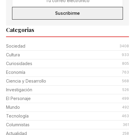
Suscribirme
Categorias
Sociedad
3408
Cultura
933
Curiosidades
805
Economía
763
Ciencia y Desarrollo
568
Investigación
526
El Personaje
499
Mundo
492
Tecnología
463
Columnistas
361
Actualidad
258