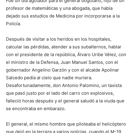
Fue un día agotador para el general bogotano, hijo de un
profesor de matemáticas y una abogada, que había
dejado sus estudios de Medicina por incorporarse a la
Policía.
Después de visitar a los heridos en los hospitales,
calcular las pérdidas, atender a sus subalternos, hablar
con el presidente de la república, Álvaro Uribe Vélez, con
el ministro de la Defensa, Juan Manuel Santos, con el
gobernador Angelino Garzón y con el alcalde Apolinar
Salcedo pedía al cielo que nadie muriera.
Desafortunadamente, don Antonio Palomino, un taxista
que pasó justo por el lado del carro con explosivos,
falleció horas después y el general saludó a la viuda que
se encontraba en embarazo.
El general, el mismo hombre que piloteaba el helicóptero
que dejó en la terraza a varios policías, cuando el M-19