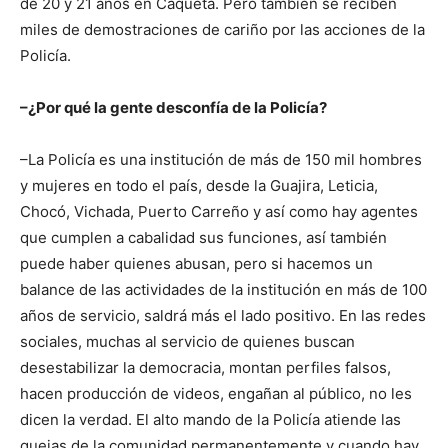
de 20 y 21 años en Caquetá. Pero también se reciben
miles de demostraciones de cariño por las acciones de la
Policía.
–¿Por qué la gente desconfía de la Policía?
–La Policía es una institución de más de 150 mil hombres
y mujeres en todo el país, desde la Guajira, Leticia,
Chocó, Vichada, Puerto Carreño y así como hay agentes
que cumplen a cabalidad sus funciones, así también
puede haber quienes abusan, pero si hacemos un
balance de las actividades de la institución en más de 100
años de servicio, saldrá más el lado positivo. En las redes
sociales, muchas al servicio de quienes buscan
desestabilizar la democracia, montan perfiles falsos,
hacen producción de videos, engañan al público, no les
dicen la verdad. El alto mando de la Policía atiende las
quejas de la comunidad permanentemente y cuando hay