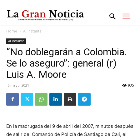
Home
Al Instante
Al Instante
“No doblegarán a Colombia.
Se lo aseguro”: general (r)
Luis A. Moore
6 mayo, 2021
935
En la madrugada del 9 de abril del 2007, minutos después
de salir del Comando de Policía de Santiago de Cali, el