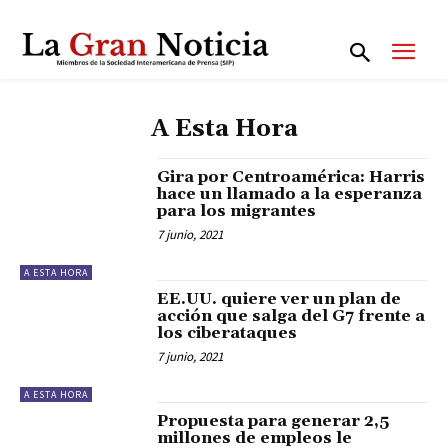
A Esta Hora
Gira por Centroamérica: Harris
hace un llamado a la esperanza
para los migrantes
7 junio, 2021
A ESTA HORA
EE.UU. quiere ver un plan de
acción que salga del G7 frente a
los ciberataques
7 junio, 2021
A ESTA HORA
Propuesta para generar 2,5
millones de empleos le