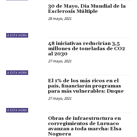
30 de Mayo, Día Mundial de la
Esclerosis Múltiple
28 mayo, 2021
A ESTA HORA
48 iniciativas reducirían 3,5
millones de toneladas de CO2
al 2030
27 mayo, 2021
A ESTA HORA
El 1% de los más ricos en el
país, financiarán programas
para más vulnerables: Duque
27 mayo, 2021
A ESTA HORA
Obras de infraestructura en
corregimientos de Luruaco
avanzan a toda marcha: Elsa
Noguera