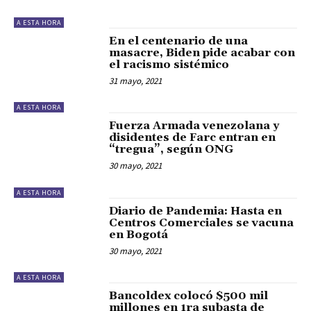
A ESTA HORA
En el centenario de una
masacre, Biden pide acabar con
el racismo sistémico
31 mayo, 2021
A ESTA HORA
Fuerza Armada venezolana y
disidentes de Farc entran en
“tregua”, según ONG
30 mayo, 2021
A ESTA HORA
Diario de Pandemia: Hasta en
Centros Comerciales se vacuna
en Bogotá
30 mayo, 2021
A ESTA HORA
Bancoldex colocó $500 mil
millones en 1ra subasta de