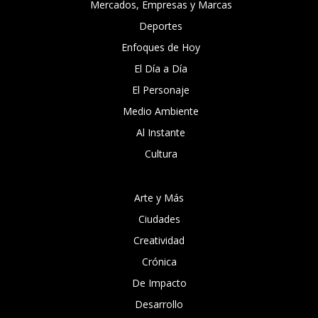
Mercados, Empresas y Marcas
Deportes
Enfoques de Hoy
El Día a Día
El Personaje
Medio Ambiente
Al Instante
Cultura
Arte y Más
Ciudades
Creatividad
Crónica
De Impacto
Desarrollo