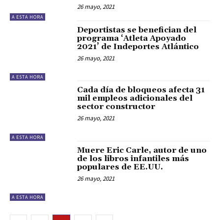
26 mayo, 2021
A ESTA HORA
Deportistas se benefician del
programa ‘Atleta Apoyado
2021’ de Indeportes Atlántico
26 mayo, 2021
A ESTA HORA
Cada día de bloqueos afecta 31
mil empleos adicionales del
sector constructor
26 mayo, 2021
A ESTA HORA
Muere Eric Carle, autor de uno
de los libros infantiles más
populares de EE.UU.
26 mayo, 2021
A ESTA HORA