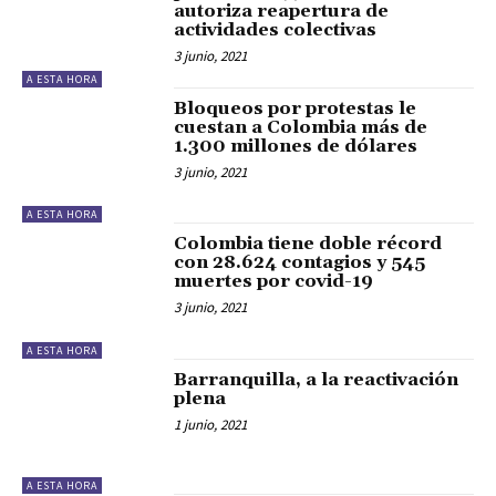
autoriza reapertura de
actividades colectivas
3 junio, 2021
A ESTA HORA
Bloqueos por protestas le
cuestan a Colombia más de
1.300 millones de dólares
3 junio, 2021
A ESTA HORA
Colombia tiene doble récord
con 28.624 contagios y 545
muertes por covid-19
3 junio, 2021
A ESTA HORA
Barranquilla, a la reactivación
plena
1 junio, 2021
A ESTA HORA