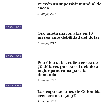
Prevén un superávit mundial de
cacao
31 mayo, 2021
A ESTA HORA
Oro anota mayor alza en 10
meses ante debilidad del dólar
31 mayo, 2021
A ESTA HORA
Petróleo sube, cotiza cerca de
70 dólares por barril debido a
mejor panorama para la
demanda
31 mayo, 2021
A ESTA HORA
Las exportaciones de Colombia
crecieron un 56,3%
31 mayo, 2021