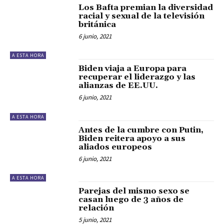
Los Bafta premian la diversidad
racial y sexual de la televisión
británica
6 junio, 2021
A ESTA HORA
Biden viaja a Europa para
recuperar el liderazgo y las
alianzas de EE.UU.
6 junio, 2021
A ESTA HORA
Antes de la cumbre con Putin,
Biden reitera apoyo a sus
aliados europeos
6 junio, 2021
A ESTA HORA
Parejas del mismo sexo se
casan luego de 3 años de
relación
5 junio, 2021