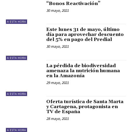
“Bonos Reactivación”
30 mayo, 2021
A ESTA HORA
Este lunes 31 de mayo, último
día para aprovechar descuento
del 5% en pago del Predial
30 mayo, 2021
A ESTA HORA
La pérdida de biodiversidad
amenaza la nutrición humana
en la Amazonía
29 mayo, 2021
A ESTA HORA
Oferta turística de Santa Marta
y Cartagena, protagonista en
TV de España
28 mayo, 2021
A ESTA HORA