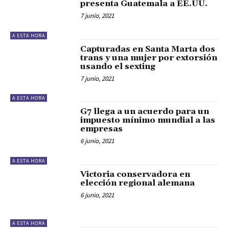
presenta Guatemala a EE.UU.
7 junio, 2021
A ESTA HORA
Capturadas en Santa Marta dos
trans y una mujer por extorsión
usando el sexting
7 junio, 2021
A ESTA HORA
G7 llega a un acuerdo para un
impuesto mínimo mundial a las
empresas
6 junio, 2021
A ESTA HORA
Victoria conservadora en
elección regional alemana
6 junio, 2021
A ESTA HORA