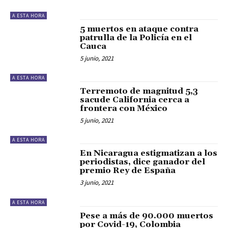
A ESTA HORA
5 muertos en ataque contra
patrulla de la Policía en el
Cauca
5 junio, 2021
A ESTA HORA
Terremoto de magnitud 5,3
sacude California cerca a
frontera con México
5 junio, 2021
A ESTA HORA
En Nicaragua estigmatizan a los
periodistas, dice ganador del
premio Rey de España
3 junio, 2021
A ESTA HORA
Pese a más de 90.000 muertos
por Covid-19, Colombia