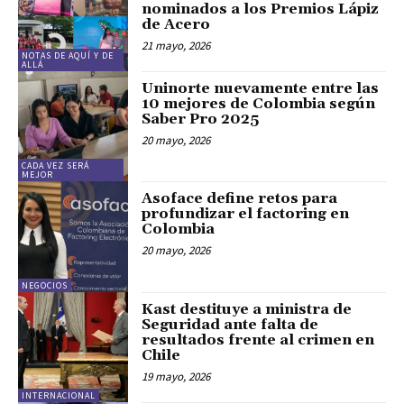
nominados a los Premios Lápiz
de Acero
21 mayo, 2026
NOTAS DE AQUÍ Y DE
ALLÁ
Uninorte nuevamente entre las
10 mejores de Colombia según
Saber Pro 2025
20 mayo, 2026
CADA VEZ SERÁ
MEJOR
Asoface define retos para
profundizar el factoring en
Colombia
20 mayo, 2026
NEGOCIOS
Kast destituye a ministra de
Seguridad ante falta de
resultados frente al crimen en
Chile
19 mayo, 2026
INTERNACIONAL