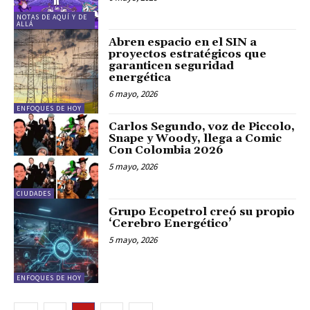
NOTAS DE AQUÍ Y DE
ALLÁ
Abren espacio en el SIN a
proyectos estratégicos que
garanticen seguridad
energética
6 mayo, 2026
ENFOQUES DE HOY
Carlos Segundo, voz de Piccolo,
Snape y Woody, llega a Comic
Con Colombia 2026
5 mayo, 2026
CIUDADES
Grupo Ecopetrol creó su propio
‘Cerebro Energético’
5 mayo, 2026
ENFOQUES DE HOY