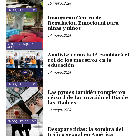
15 mayo, 2026
ENFOQUES DE HOY
Inauguran Centro de
Regulación Emocional para
niñas y niños
14 mayo, 2026
NOTAS DE AQUÍ Y DE
ALLÁ
Análisis: cómo la IA cambiará el
rol de los maestros en la
educación
14 mayo, 2026
ENFOQUES DE HOY
Las pymes también rompieron
récord de facturación el Día de
las Madres
13 mayo, 2026
ENFOQUES DE HOY
Desaparecidas: la sombra del
tráfico sexual en América