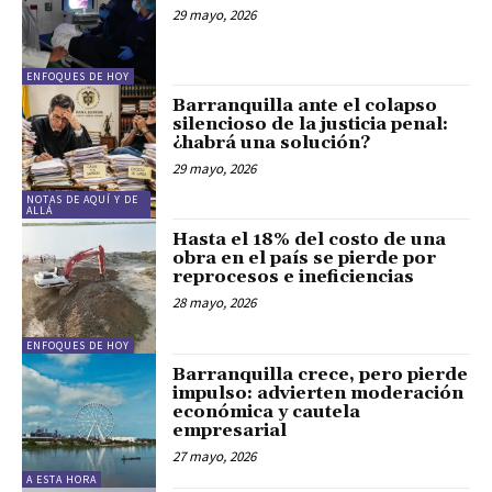
29 mayo, 2026
ENFOQUES DE HOY
Barranquilla ante el colapso
silencioso de la justicia penal:
¿habrá una solución?
29 mayo, 2026
NOTAS DE AQUÍ Y DE
ALLÁ
Hasta el 18% del costo de una
obra en el país se pierde por
reprocesos e ineficiencias
28 mayo, 2026
ENFOQUES DE HOY
Barranquilla crece, pero pierde
impulso: advierten moderación
económica y cautela
empresarial
27 mayo, 2026
A ESTA HORA