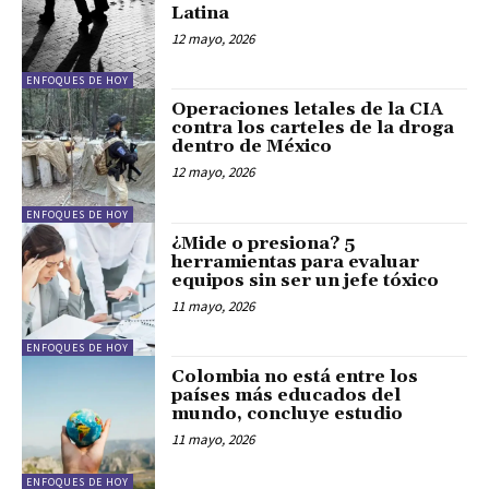
Latina
12 mayo, 2026
ENFOQUES DE HOY
Operaciones letales de la CIA
contra los carteles de la droga
dentro de México
12 mayo, 2026
ENFOQUES DE HOY
¿Mide o presiona? 5
herramientas para evaluar
equipos sin ser un jefe tóxico
11 mayo, 2026
ENFOQUES DE HOY
Colombia no está entre los
países más educados del
mundo, concluye estudio
11 mayo, 2026
ENFOQUES DE HOY