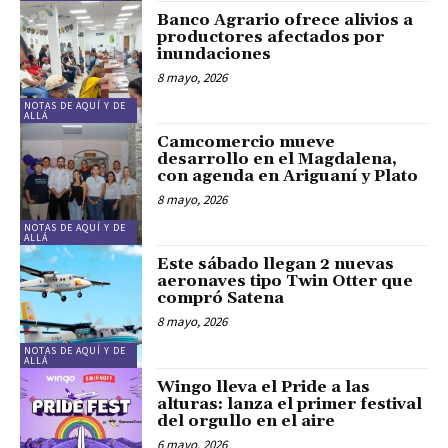
Banco Agrario ofrece alivios a
productores afectados por
inundaciones
8 mayo, 2026
NOTAS DE AQUÍ Y DE
ALLÁ
Camcomercio mueve
desarrollo en el Magdalena,
con agenda en Ariguaní y Plato
8 mayo, 2026
NOTAS DE AQUÍ Y DE
ALLÁ
Este sábado llegan 2 nuevas
aeronaves tipo Twin Otter que
compró Satena
8 mayo, 2026
NOTAS DE AQUÍ Y DE
ALLÁ
Wingo lleva el Pride a las
alturas: lanza el primer festival
del orgullo en el aire
6 mayo, 2026