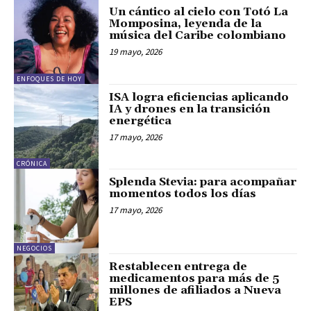
Un cántico al cielo con Totó La
Momposina, leyenda de la
música del Caribe colombiano
19 mayo, 2026
ENFOQUES DE HOY
ISA logra eficiencias aplicando
IA y drones en la transición
energética
17 mayo, 2026
CRÓNICA
Splenda Stevia: para acompañar
momentos todos los días
17 mayo, 2026
NEGOCIOS
Restablecen entrega de
medicamentos para más de 5
millones de afiliados a Nueva
EPS