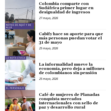
Colombia comparte con
Sudáfrica primer lugar en
desigualdad de ingresos
27 mayo, 2026
NOTAS DE AQUÍ Y DE
ALLÁ
Cabify hace su aporte para que
más personas puedan votar el
31 de mayo
25 mayo, 2026
LA NOTA CÍVICA
La informalidad mueve la
economía, pero deja a millones
de colombianos sin pensión
25 mayo, 2026
EL PERSONAJE
Café de mujeres de Planadas
conquista mercados
internacionales con sello de
paz y desarrollo rural