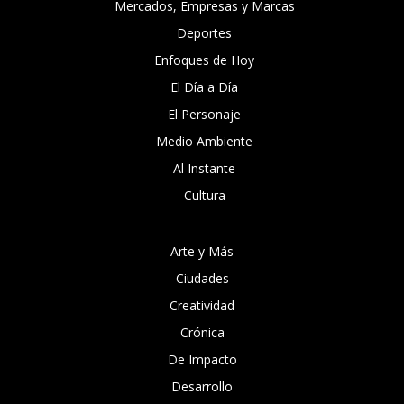
Mercados, Empresas y Marcas
Deportes
Enfoques de Hoy
El Día a Día
El Personaje
Medio Ambiente
Al Instante
Cultura
Arte y Más
Ciudades
Creatividad
Crónica
De Impacto
Desarrollo