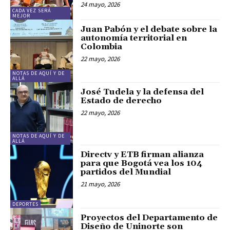
24 mayo, 2026
CADA VEZ SERÁ
MEJOR
Juan Pabón y el debate sobre la
autonomía territorial en
Colombia
22 mayo, 2026
NOTAS DE AQUÍ Y DE
ALLÁ
José Tudela y la defensa del
Estado de derecho
22 mayo, 2026
NOTAS DE AQUÍ Y DE
ALLÁ
Directv y ETB firman alianza
para que Bogotá vea los 104
partidos del Mundial
21 mayo, 2026
DEPORTES
Proyectos del Departamento de
Diseño de Uninorte son