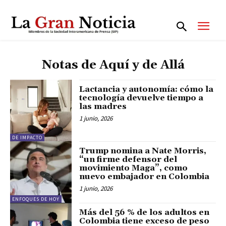
Notas de Aquí y de Allá
Lactancia y autonomía: cómo la
tecnología devuelve tiempo a
las madres
1 junio, 2026
DE IMPACTO
Trump nomina a Nate Morris,
“un firme defensor del
movimiento Maga”, como
nuevo embajador en Colombia
1 junio, 2026
ENFOQUES DE HOY
Más del 56 % de los adultos en
Colombia tiene exceso de peso