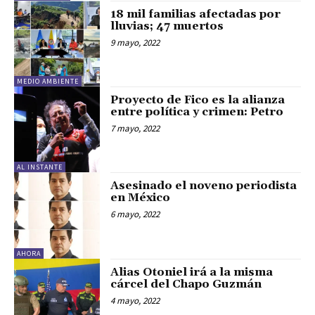
18 mil familias afectadas por
lluvias; 47 muertos
9 mayo, 2022
MEDIO AMBIENTE
Proyecto de Fico es la alianza
entre política y crimen: Petro
7 mayo, 2022
AL INSTANTE
Asesinado el noveno periodista
en México
6 mayo, 2022
AHORA
Alias Otoniel irá a la misma
cárcel del Chapo Guzmán
4 mayo, 2022