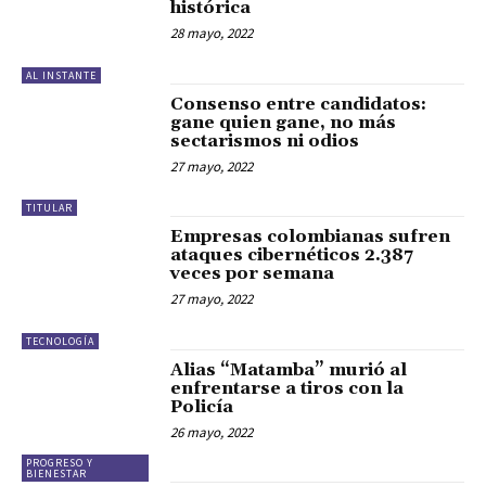
histórica
28 mayo, 2022
AL INSTANTE
Consenso entre candidatos:
gane quien gane, no más
sectarismos ni odios
27 mayo, 2022
TITULAR
Empresas colombianas sufren
ataques cibernéticos 2.387
veces por semana
27 mayo, 2022
TECNOLOGÍA
Alias “Matamba” murió al
enfrentarse a tiros con la
Policía
26 mayo, 2022
PROGRESO Y
BIENESTAR