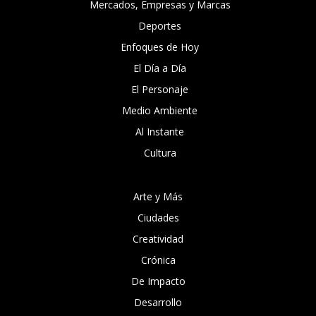
Mercados, Empresas y Marcas
Deportes
Enfoques de Hoy
El Día a Día
El Personaje
Medio Ambiente
Al Instante
Cultura
Arte y Más
Ciudades
Creatividad
Crónica
De Impacto
Desarrollo