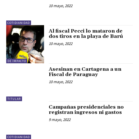
10 mayo, 2022
COTIDIANIDAD
Al fiscal Pecci lo mataron de
dos tiros en la playa de Barú
10 mayo, 2022
DE IMPACTO
Asesinan en Cartagena a un
Fiscal de Paraguay
10 mayo, 2022
TITULAR
Campañas presidenciales no
registran ingresos ni gastos
9 mayo, 2022
COTIDIANIDAD