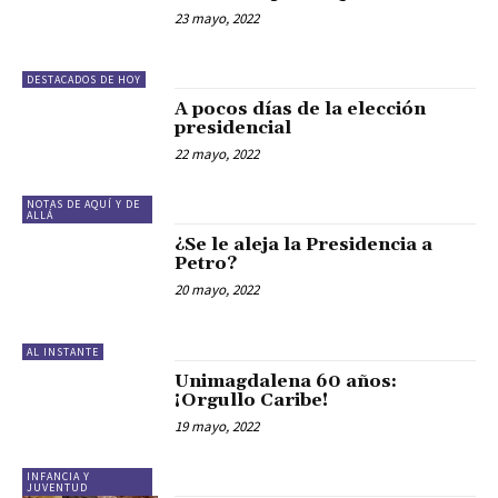
23 mayo, 2022
DESTACADOS DE HOY
A pocos días de la elección
presidencial
22 mayo, 2022
NOTAS DE AQUÍ Y DE
ALLÁ
¿Se le aleja la Presidencia a
Petro?
20 mayo, 2022
AL INSTANTE
Unimagdalena 60 años:
¡Orgullo Caribe!
19 mayo, 2022
INFANCIA Y
JUVENTUD