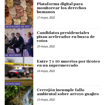
Plataforma digital para
monitorear los derechos
humanos
17 mayo, 2022
DESTACADOS DE HOY
Candidatos presidenciales
pisan acelerador en busca de
votos
15 mayo, 2022
AL INSTANTE
Entre 7 y 10 muertos por tiroteo
en un supermercado
14 mayo, 2022
ACTUALIDAD
Cerrejón incumple fallo
ambiental sobre arroyo guajiro
13 mayo, 2022