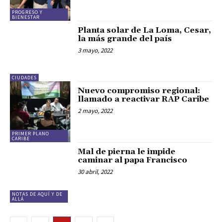
PROGRESO Y
BIENESTAR
Planta solar de La Loma, Cesar,
la más grande del país
3 mayo, 2022
CIUDADES
Nuevo compromiso regional:
llamado a reactivar RAP Caribe
2 mayo, 2022
PRIMER PLANO
CARIBE
Mal de pierna le impide
caminar al papa Francisco
30 abril, 2022
NOTAS DE AQUÍ Y DE
ALLÁ