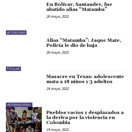
En Bolívar, Santander, fue
abatido alias “Matamba”
26 mayo, 2022
ACTUALIDAD
Alias “Matamba”: Jaque Mate,
Policía le dio de baja
26 mayo, 2022
TITULAR
Masacre en Texas: adolescente
mata a 18 niños y 3 adultos
24 mayo, 2022
INTERNACIONAL
Pueblos vacíos y desplazados a
la deriva por la violencia en
Colombia
24 mayo, 2022