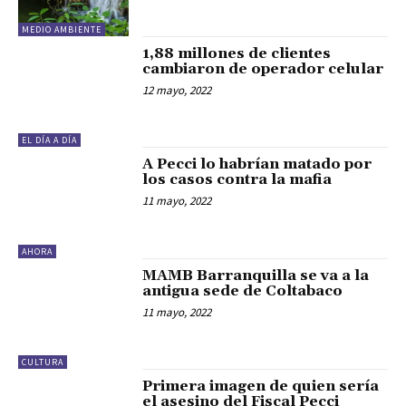
MEDIO AMBIENTE
1,88 millones de clientes
cambiaron de operador celular
12 mayo, 2022
EL DÍA A DÍA
A Pecci lo habrían matado por
los casos contra la mafia
11 mayo, 2022
AHORA
MAMB Barranquilla se va a la
antigua sede de Coltabaco
11 mayo, 2022
CULTURA
Primera imagen de quien sería
el asesino del Fiscal Pecci