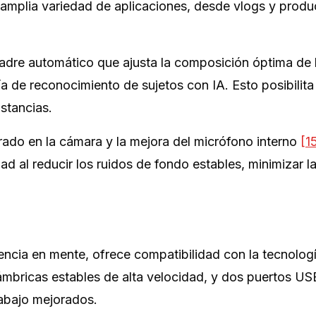
 amplia variedad de aplicaciones, desde vlogs y prod
adre automático que ajusta la composición óptima de 
a de reconocimiento de sujetos con IA. Esto posibilita 
stancias.
rado en la cámara y la mejora del micrófono interno
[1
d al reducir los ruidos de fondo estables, minimizar l
encia en mente, ofrece compatibilidad con la tecnolog
lámbricas estables de alta velocidad, y dos puertos U
rabajo mejorados.