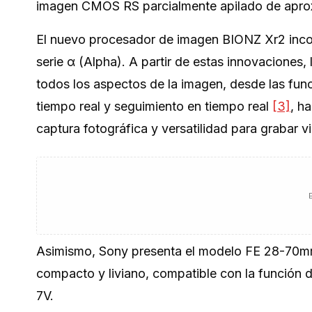
imagen CMOS RS parcialmente apilado de apro
El nuevo procesador de imagen BIONZ Xr2 inc
serie α (Alpha). A partir de estas innovaciones
todos los aspectos de la imagen, desde las fu
tiempo real y seguimiento en tiempo real
[3]
, h
captura fotográfica y versatilidad para grabar v
Asimismo, Sony presenta el modelo FE 28-70mm 
compacto y liviano, compatible con la función 
7V.