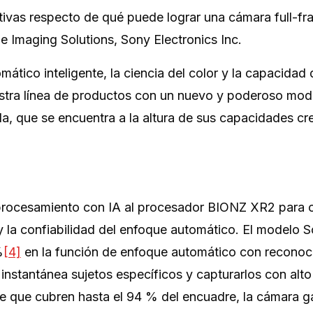
tivas respecto de qué puede lograr una cámara full-f
e Imaging Solutions, Sony Electronics Inc.
mático inteligente, la ciencia del color y la capacidad 
stra línea de productos con un nuevo y poderoso mod
a, que se encuentra a la altura de sus capacidades cre
procesamiento con IA al procesador BIONZ XR2 para 
n y la confiabilidad del enfoque automático. El modelo 
%
[4]
en la función de enfoque automático con reconoc
instantánea sujetos específicos y capturarlos con alto
e que cubren hasta el 94 % del encuadre, la cámara g