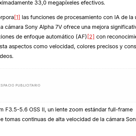
ximadamente 33,0 megapíxeles efectivos.
orpora
[1]
las funciones de procesamiento con IA de la 
, la cámara Sony Alpha 7V ofrece una mejora significati
nciones de enfoque automático (AF)
[2]
con reconocimi
asta aspectos como velocidad, colores precisos y cons
ideos.
ESPACIO PUBLICITARIO
F3.5-5.6 OSS II, un lente zoom estándar full-frame
de tomas continuas de alta velocidad de la cámara So