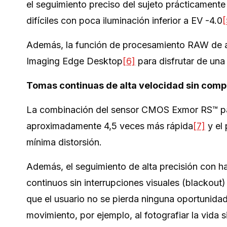
el seguimiento preciso del sujeto prácticamente
difíciles con poca iluminación inferior a EV -4.0
[
Además, la función de procesamiento RAW de al
Imaging Edge Desktop
[6]
para disfrutar de una
Tomas continuas de alta velocidad sin com
La combinación del sensor CMOS Exmor RS™ par
aproximadamente 4,5 veces más rápida
[7]
y el
mínima distorsión.
Además, el seguimiento de alta precisión con h
continuos sin interrupciones visuales (blackout
que el usuario no se pierda ninguna oportunidad
movimiento, por ejemplo, al fotografiar la vida 