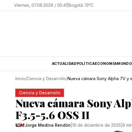
Viernes, 07.08.2026 / 05:41
|
Bogotá
:
13
°C
ACTUALIDAD
POLÍTICA
ECONOMÍA
MUNDO
Inicio
/
Ciencia y Desarrollo
/
Nueva cámara Sony Alpha 7V y el
Ciencia y Desarrollo
Nueva cámara Sony Alp
F3.5-5.6 OSS II
Jorge Medina Rendón
|
19 de diciembre de 2025
|
9 mi