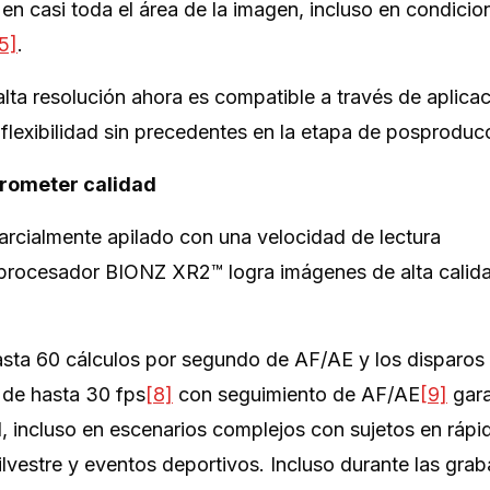
 en casi toda el área de la imagen, incluso en condicio
5]
.
ta resolución ahora es compatible a través de aplica
 flexibilidad sin precedentes en la etapa de posproduc
prometer calidad
cialmente apilado con una velocidad de lectura
 procesador BIONZ XR2™ logra imágenes de alta calid
asta 60 cálculos por segundo de AF/AE y los disparos
) de hasta 30 fps
[8]
con seguimiento de AF/AE
[9]
gara
, incluso en escenarios complejos con sujetos en rápi
silvestre y eventos deportivos. Incluso durante las gra