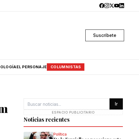
Suscríbete
OLOGÍA
EL PERSONAJE
COLUMNISTAS
mm
Ir
ESPACIO PUBLICITARIO
Noticias recientes
Política