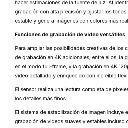
hacer estimaciones de la fuente de luz. Al ident
grabación con alta precisión y ajustar los tono
estable y genera imágenes con colores más rea
Funciones de grabación de video versátiles
Para ampliar las posibilidades creativas de lo
de grabación en 4K adicionales, entre ellos, l
en el modo full-frame, y la grabación en 4K 120
video detallado y enriquecido con increíble flexi
El sensor realiza una lectura completa de píxel
los detalles más finos.
El sistema de estabilización de imagen incluye
grabación de videos suaves y estables incluso 