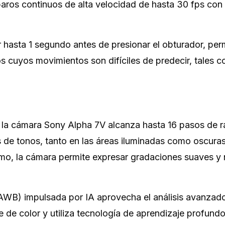
paros continuos de alta velocidad de hasta 30 fps con
 hasta 1 segundo antes de presionar el obturador, per
s cuyos movimientos son difíciles de predecir, tales c
, la cámara Sony Alpha 7V alcanza hasta 16 pasos de 
es de tonos, tanto en las áreas iluminadas como oscuras
mo, la cámara permite expresar gradaciones suaves y 
AWB) impulsada por IA aprovecha el análisis avanzado
 de color y utiliza tecnología de aprendizaje profund