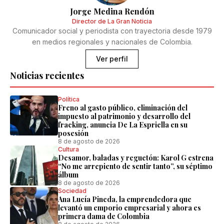
Jorge Medina Rendón
Director de La Gran Noticia
Comunicador social y periodista con trayectoria desde 1979
en medios regionales y nacionales de Colombia.
Ver perfil
Noticias recientes
Política
Freno al gasto público, eliminación del
impuesto al patrimonio y desarrollo del
fracking, anuncia De La Espriella en su
posesión
8 de agosto de 2026
Cultura
Desamor, baladas y reguetón: Karol G estrena
“No me arrepiento de sentir tanto”, su séptimo
álbum
8 de agosto de 2026
Sociedad
Ana Lucía Pineda, la emprendedora que
levantó un emporio empresarial y ahora es
primera dama de Colombia