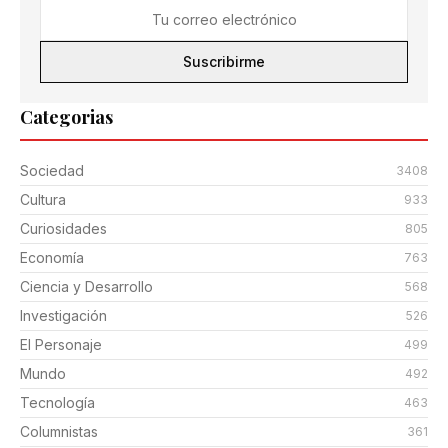
Suscribirme
Categorias
Sociedad
3408
Cultura
933
Curiosidades
805
Economía
763
Ciencia y Desarrollo
568
Investigación
526
El Personaje
499
Mundo
492
Tecnología
463
Columnistas
361