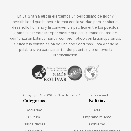
En
La Gran Noticia
ejercemos un periodismo de rigor y
sensibilidad que busca informar con la verdad para inspirar el
desarrollo humano y la convivencia pacífica entre los pueblos.
Somos un medio independiente que actúa como un faro de
confianza en Latinoamérica, comprometido con la transparencia,
la ética y la construcción de una sociedad más justa donde la
palabra sirva para sanar, tender puentes y promover la
reconciliación.
Copyright © 2026 La Gran Noticia All rights reserved
Categorias
Noticias
Sociedad
Arte
Cultura
Emprendimiento
Curiosidades
Gobierno