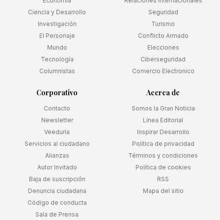
Economía
Relaciones Internacionales
Ciencia y Desarrollo
Seguridad
Investigación
Turismo
El Personaje
Conflicto Armado
Mundo
Elecciones
Tecnología
Ciberseguridad
Columnistas
Comercio Electronico
Corporativo
Acerca de
Contacto
Somos la Gran Noticia
Newsletter
Línea Editorial
Veeduría
Inspirar Desarrollo
Servicios al ciudadano
Política de privacidad
Alianzas
Términos y condiciones
Autor Invitado
Política de cookies
Baja de suscripción
RSS
Denuncia ciudadana
Mapa del sitio
Código de conducta
Sala de Prensa