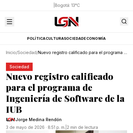
|
Bogotá
:
13
°C
POLÍTICA
CULTURA
SOCIEDAD
ECONOMÍA
Inicio
/
Sociedad
/
Nuevo registro calificado para el programa de Ingeniería de Software de la IUB
Sociedad
Nuevo registro calificado
para el programa de
Ingeniería de Software de la
IUB
Jorge Medina Rendón
3 de mayo de 2026 · 8:51 p. m.
|
2 min de lectura