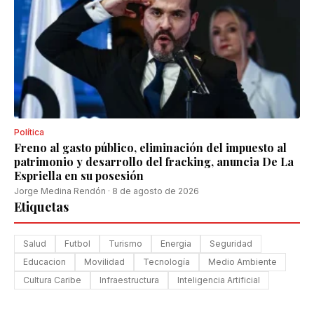
Política
Freno al gasto público, eliminación del impuesto al
patrimonio y desarrollo del fracking, anuncia De La
Espriella en su posesión
Jorge Medina Rendón
·
8 de agosto de 2026
Etiquetas
Salud
Futbol
Turismo
Energia
Seguridad
Educacion
Movilidad
Tecnología
Medio Ambiente
Cultura Caribe
Infraestructura
Inteligencia Artificial