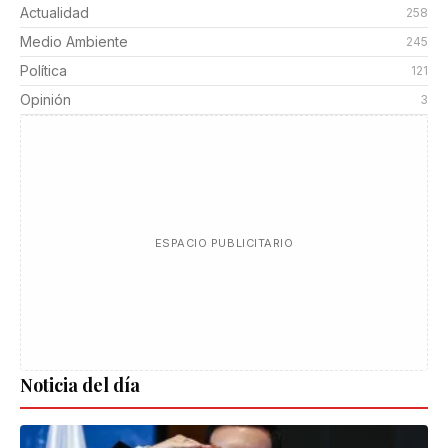
Actualidad
258
Medio Ambiente
245
Política
121
Opinión
3
ESPACIO PUBLICITARIO
Noticia del día