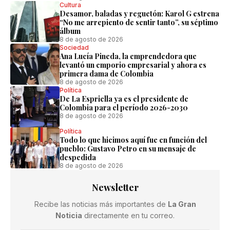
Cultura
Desamor, baladas y reguetón: Karol G estrena
“No me arrepiento de sentir tanto”, su séptimo
álbum
8 de agosto de 2026
Sociedad
Ana Lucía Pineda, la emprendedora que
levantó un emporio empresarial y ahora es
primera dama de Colombia
8 de agosto de 2026
Política
De La Espriella ya es el presidente de
Colombia para el período 2026-2030
8 de agosto de 2026
Política
Todo lo que hicimos aquí fue en función del
pueblo: Gustavo Petro en su mensaje de
despedida
8 de agosto de 2026
Newsletter
Recibe las noticias más importantes de
La Gran
Noticia
directamente en tu correo.