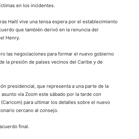
íctimas en los incidentes.
as Haití vive una tensa espera por el establecimiento
cuerdo que también derivó en la renuncia del
el Henry.
ero las negociaciones para formar el nuevo gobierno
de la presión de países vecinos del Caribe y de
ón presidencial, que representa a una parte de la
el asunto vía Zoom este sábado por la tarde con
(Caricom) para ultimar los detalles sobre el nuevo
onario cercano al consejo.
acuerdo final.