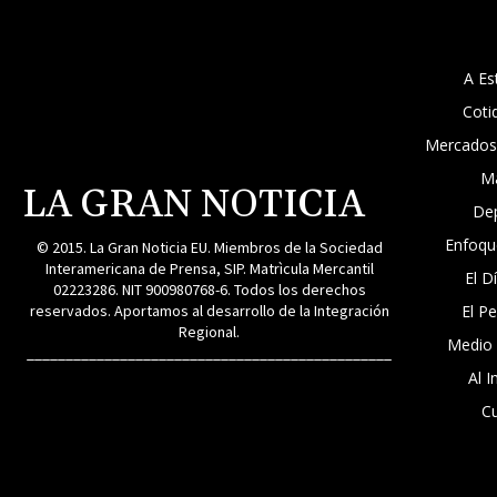
A Es
Coti
Mercados
M
LA GRAN NOTICIA
De
Enfoqu
© 2015. La Gran Noticia EU. Miembros de la Sociedad
Interamericana de Prensa, SIP. Matrìcula Mercantil
El D
02223286. NIT 900980768-6. Todos los derechos
reservados. Aportamos al desarrollo de la Integración
El P
Regional.
Medio
_______________________________________________
Al I
Cu