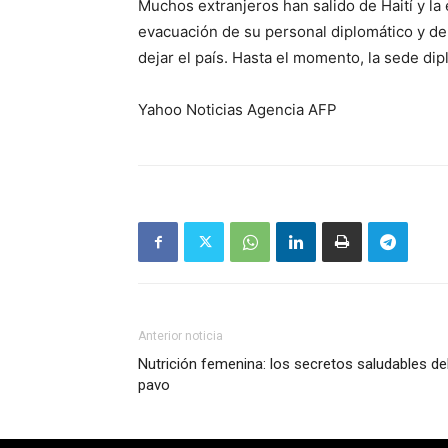
Muchos extranjeros han salido de Haití y la
evacuación de su personal diplomático y d
dejar el país. Hasta el momento, la sede di
Yahoo Noticias Agencia AFP
Anterior noticia
Nutrición femenina: los secretos saludables de
pavo