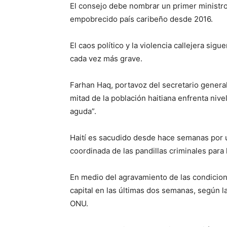
El consejo debe nombrar un primer ministro 
empobrecido país caribeño desde 2016.
El caos político y la violencia callejera sig
cada vez más grave.
Farhan Haq, portavoz del secretario genera
mitad de la población haitiana enfrenta nive
aguda”.
Haití es sacudido desde hace semanas por 
coordinada de las pandillas criminales para
En medio del agravamiento de las condicio
capital en las últimas dos semanas, según l
ONU.