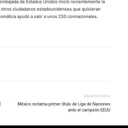
 embajada de Estados Unidos inició recientemente la
e otros ciudadanos estadounidenses que quisieran
plomática ayudó a salir a unos 230 connacionales.
Siguiente noticia
l
México reclama primer título de Liga de Naciones
ante el campeón EEUU