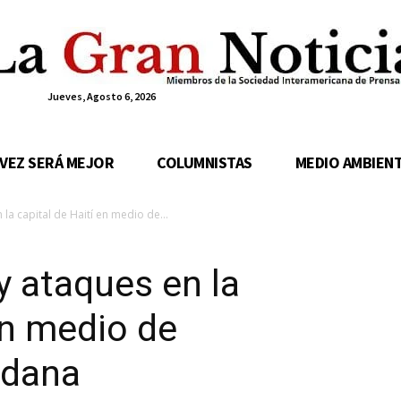
Jueves, Agosto 6, 2026
 VEZ SERÁ MEJOR
COLUMNISTAS
MEDIO AMBIEN
la capital de Haití en medio de...
y ataques en la
en medio de
adana