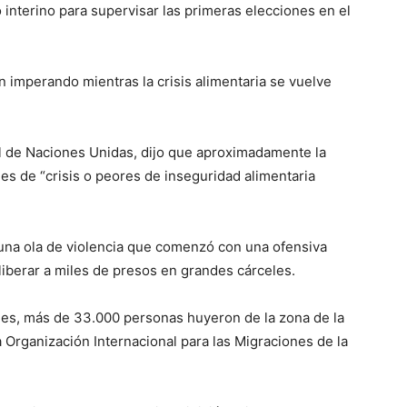
interino para supervisar las primeras elecciones en el
uen imperando mientras la crisis alimentaria se vuelve
l de Naciones Unidas, dijo que aproximadamente la
les de “crisis o peores de inseguridad alimentaria
una ola de violencia que comenzó con una ofensiva
 liberar a miles de presos en grandes cárceles.
nes, más de 33.000 personas huyeron de la zona de la
a Organización Internacional para las Migraciones de la