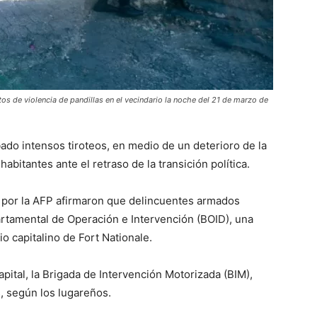
os de violencia de pandillas en el vecindario la noche del 21 de marzo de
ábado intensos tiroteos, en medio de un deterioro de la
habitantes ante el retraso de la transición política.
 por la AFP afirmaron que delincuentes armados
rtamental de Operación e Intervención (BOID), una
io capitalino de Fort Nationale.
apital, la Brigada de Intervención Motorizada (BIM),
, según los lugareños.