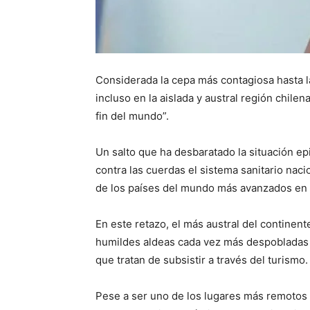
Considerada la cepa más contagiosa hasta la
incluso en la aislada y austral región chil
fin del mundo”.
Un salto que ha desbaratado la situación ep
contra las cuerdas el sistema sanitario nac
de los países del mundo más avanzados en
En este retazo, el más austral del continen
humildes aldeas cada vez más despobladas 
que tratan de subsistir a través del turismo.
Pese a ser uno de los lugares más remotos 