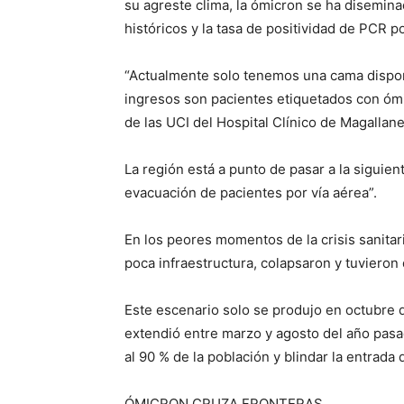
su agreste clima, la ómicron se ha disemin
históricos y la tasa de positividad de PCR p
“Actualmente solo tenemos una cama disponi
ingresos son pacientes etiquetados con ómic
de las UCI del Hospital Clínico de Magallane
La región está a punto de pasar a la siguient
evacuación de pacientes por vía aérea”.
En los peores momentos de la crisis sanitari
poca infraestructura, colapsaron y tuvieron 
Este escenario solo se produjo en octubre 
extendió entre marzo y agosto del año pasad
al 90 % de la población y blindar la entrada
ÓMICRON CRUZA FRONTERAS