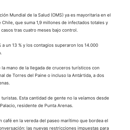
ión Mundial de la Salud (OMS) ya es mayoritaria en el
Chile, que suma 1,9 millones de infectados totales y
casos tras cuatro meses bajo control.
% a un 13 % y los contagios superaron los 14.000
.
la mano de la llegada de cruceros turísticos con
nal de Torres del Paine o incluso la Antártida, a dos
enas.
s turistas. Esta cantidad de gente no la veíamos desde
Palacio, residente de Punta Arenas.
n café en la vereda del paseo marítimo que bordea el
onversación: las nuevas restricciones impuestas para