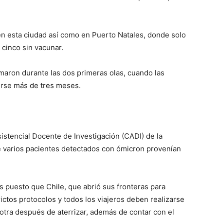
o en esta ciudad así como en Puerto Natales, donde solo
cinco sin vacunar.
maron durante las dos primeras olas, cuando las
erse más de tres meses.
istencial Docente de Investigación (CADI) de la
e varios pacientes detectados con ómicron provenían
aís puesto que Chile, que abrió sus fronteras para
ictos protocolos y todos los viajeros deben realizarse
tra después de aterrizar, además de contar con el