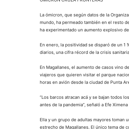
La ómicron, que según datos de la Organizac
mundo, ha permeado también en el resto de 
ha experimentado un aumento explosivo de 
En enero, la positividad se disparó de un 1 
diarios, una cifra récord de la crisis sanitaria
En Magallanes, el aumento de casos vino de 
viajeros que quieren visitar el parque nacio
horas en avión desde la ciudad de Punta Ar
“Los barcos atracan acá y se bajan todos lo
antes de la pandemia”, señaló a Efe Ximena 
Ella y un grupo de adultas mayores toman u
estrecho de Magallanes. El único tema de c