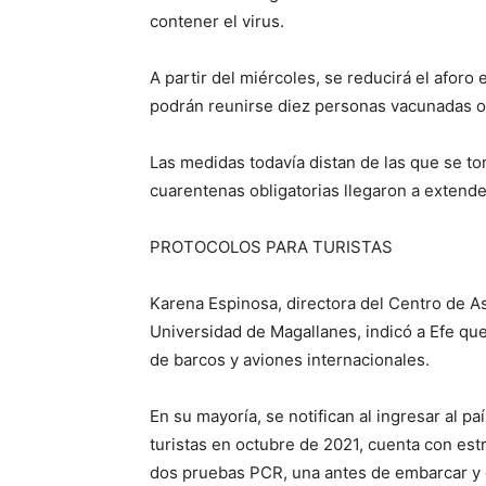
contener el virus.
A partir del miércoles, se reducirá el afor
podrán reunirse diez personas vacunadas o 
Las medidas todavía distan de las que se to
cuarentenas obligatorias llegaron a extend
PROTOCOLOS PARA TURISTAS
Karena Espinosa, directora del Centro de As
Universidad de Magallanes, indicó a Efe qu
de barcos y aviones internacionales.
En su mayoría, se notifican al ingresar al p
turistas en octubre de 2021, cuenta con estr
dos pruebas PCR, una antes de embarcar y o