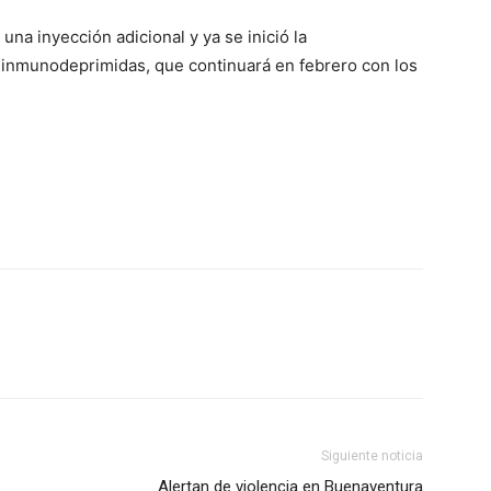
na inyección adicional y ya se inició la
 inmunodeprimidas, que continuará en febrero con los
Siguiente noticia
Alertan de violencia en Buenaventura