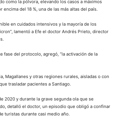
ado como la pólvora, elevando los casos a máximos
or encima del 18 %, una de las más altas del país.
ble en cuidados intensivos y la mayoría de los
ron”, lamentó a Efe el doctor Andrés Prieto, director
s.
e fase del protocolo, agregó, “la activación de la
a, Magallanes y otras regiones rurales, aisladas o con
que trasladar pacientes a Santiago.
de 2020 y durante la grave segunda ola que se
o, detalló el doctor, un episodio que obligó a confinar
 de turistas durante casi medio año.