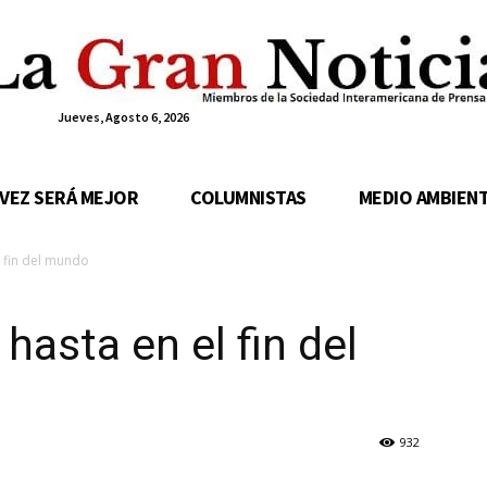
Jueves, Agosto 6, 2026
 VEZ SERÁ MEJOR
COLUMNISTAS
MEDIO AMBIEN
 fin del mundo
hasta en el fin del
932