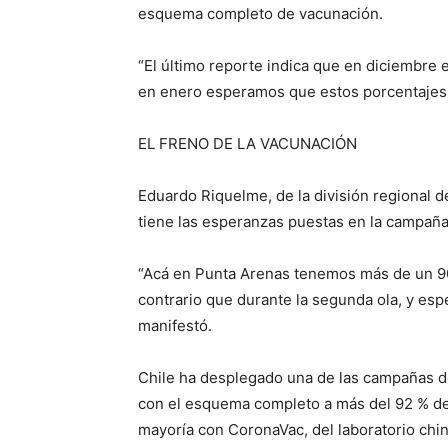
esquema completo de vacunación.
“El último reporte indica que en diciembre
en enero esperamos que estos porcentajes 
EL FRENO DE LA VACUNACIÓN
Eduardo Riquelme, de la división regional d
tiene las esperanzas puestas en la campañ
“Acá en Punta Arenas tenemos más de un 90
contrario que durante la segunda ola, y es
manifestó.
Chile ha desplegado una de las campañas d
con el esquema completo a más del 92 % de 
mayoría con CoronaVac, del laboratorio chi