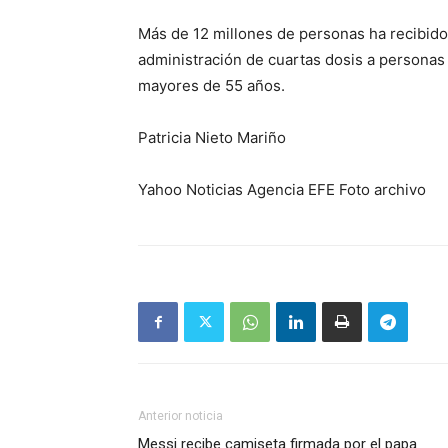
Más de 12 millones de personas ha recibido u
administración de cuartas dosis a personas
mayores de 55 años.
Patricia Nieto Mariño
Yahoo Noticias Agencia EFE Foto archivo
Anterior noticia
Messi recibe camiseta firmada por el papa