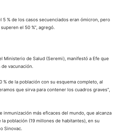
 el 5 % de los casos secuenciados eran ómicron, pero
superen el 50 %”, agregó.
el Ministerio de Salud (Seremi), manifestó a Efe que
a de vacunación.
 % de la población con su esquema completo, al
peramos que sirva para contener los cuadros graves”,
e inmunización más eficaces del mundo, que alcanza
la población (19 millones de habitantes), en su
no Sinovac.