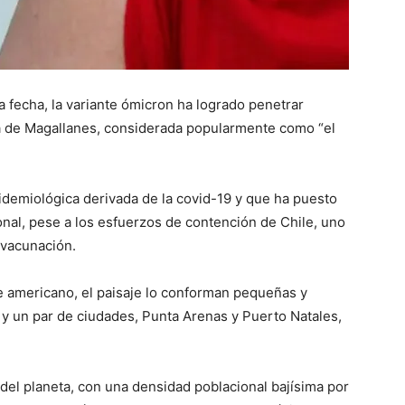
 fecha, la variante ómicron ha logrado penetrar
ena de Magallanes, considerada popularmente como “el
idemiológica derivada de la covid-19 y que ha puesto
ional, pese a los esfuerzos de contención de Chile, uno
 vacunación.
te americano, el paisaje lo conforman pequeñas y
y un par de ciudades, Punta Arenas y Puerto Natales,
del planeta, con una densidad poblacional bajísima por