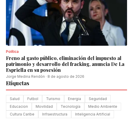
Política
Freno al gasto público, eliminación del impuesto al
patrimonio y desarrollo del fracking, anuncia De La
Espriella en su posesión
Jorge Medina Rendón
·
8 de agosto de 2026
Etiquetas
Salud
Futbol
Turismo
Energia
Seguridad
Educacion
Movilidad
Tecnología
Medio Ambiente
Cultura Caribe
Infraestructura
Inteligencia Artificial