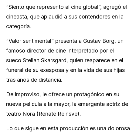
“Siento que represento al cine global”, agregó el
cineasta, que aplaudió a sus contendores en la
categoría.
“Valor sentimental” presenta a Gustav Borg, un
famoso director de cine interpretado por el
sueco Stellan Skarsgard, quien reaparece en el
funeral de su exesposa y en la vida de sus hijas
tras años de distancia.
De improviso, le ofrece un protagónico en su
nueva película a la mayor, la emergente actriz de
teatro Nora (Renate Reinsve).
Lo que sigue en esta producción es una dolorosa