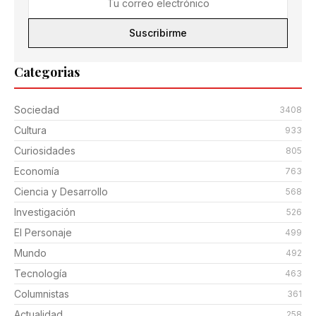
Suscribirme
Categorias
Sociedad
3408
Cultura
933
Curiosidades
805
Economía
763
Ciencia y Desarrollo
568
Investigación
526
El Personaje
499
Mundo
492
Tecnología
463
Columnistas
361
Actualidad
258