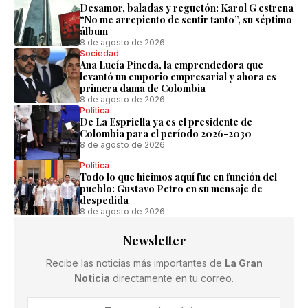
Desamor, baladas y reguetón: Karol G estrena
“No me arrepiento de sentir tanto”, su séptimo
álbum
8 de agosto de 2026
Sociedad
Ana Lucía Pineda, la emprendedora que
levantó un emporio empresarial y ahora es
primera dama de Colombia
8 de agosto de 2026
Política
De La Espriella ya es el presidente de
Colombia para el período 2026-2030
8 de agosto de 2026
Política
Todo lo que hicimos aquí fue en función del
pueblo: Gustavo Petro en su mensaje de
despedida
8 de agosto de 2026
Newsletter
Recibe las noticias más importantes de
La Gran
Noticia
directamente en tu correo.