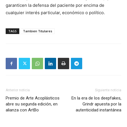
garanticen la defensa del paciente por encima de
cualquier interés particular, económico o político.
TAGS
Tambien Titulares
Anterior noticia
Siguiente noticia
Premio de Arte Acoplásticos
En la era de los deepfakes,
abre su segunda edición, en
Grindr apuesta por la
alianza con ArtBo
autenticidad instantánea