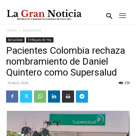
Home
Actualidad
Actualidad
Enfoques de Hoy
Pacientes Colombia rechaza
nombramiento de Daniel
Quintero como Supersalud
16 abril, 2026
259