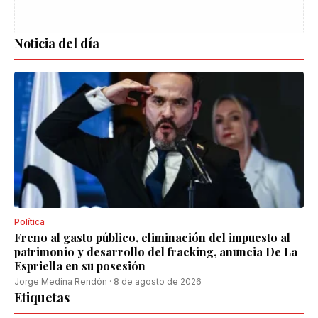
Noticia del día
Política
Freno al gasto público, eliminación del impuesto al
patrimonio y desarrollo del fracking, anuncia De La
Espriella en su posesión
Jorge Medina Rendón
·
8 de agosto de 2026
Etiquetas