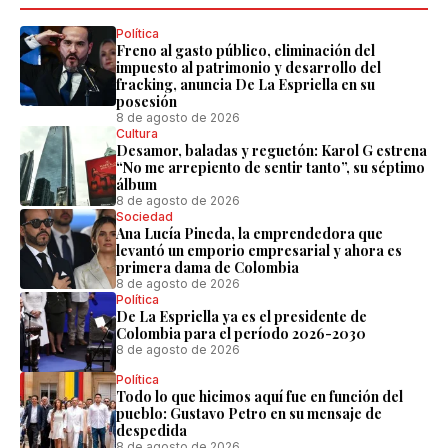
Política
Freno al gasto público, eliminación del
impuesto al patrimonio y desarrollo del
fracking, anuncia De La Espriella en su
posesión
8 de agosto de 2026
Cultura
Desamor, baladas y reguetón: Karol G estrena
“No me arrepiento de sentir tanto”, su séptimo
álbum
8 de agosto de 2026
Sociedad
Ana Lucía Pineda, la emprendedora que
levantó un emporio empresarial y ahora es
primera dama de Colombia
8 de agosto de 2026
Política
De La Espriella ya es el presidente de
Colombia para el período 2026-2030
8 de agosto de 2026
Política
Todo lo que hicimos aquí fue en función del
pueblo: Gustavo Petro en su mensaje de
despedida
8 de agosto de 2026