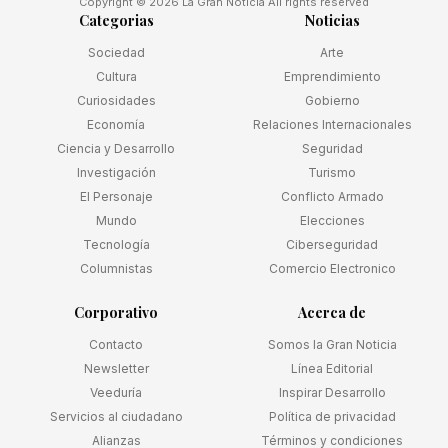
Copyright © 2026 La Gran Noticia All rights reserved
Categorias
Noticias
Sociedad
Arte
Cultura
Emprendimiento
Curiosidades
Gobierno
Economía
Relaciones Internacionales
Ciencia y Desarrollo
Seguridad
Investigación
Turismo
El Personaje
Conflicto Armado
Mundo
Elecciones
Tecnología
Ciberseguridad
Columnistas
Comercio Electronico
Corporativo
Acerca de
Contacto
Somos la Gran Noticia
Newsletter
Línea Editorial
Veeduría
Inspirar Desarrollo
Servicios al ciudadano
Política de privacidad
Alianzas
Términos y condiciones