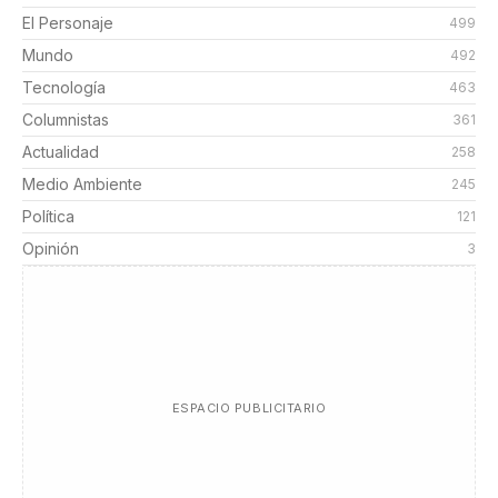
El Personaje
499
Mundo
492
Tecnología
463
Columnistas
361
Actualidad
258
Medio Ambiente
245
Política
121
Opinión
3
ESPACIO PUBLICITARIO