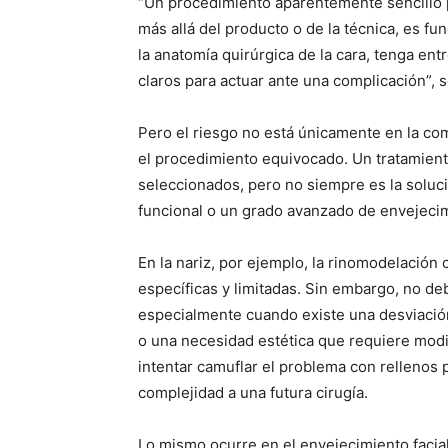
“Un procedimiento aparentemente sencillo 
más allá del producto o de la técnica, es 
la anatomía quirúrgica de la cara, tenga ent
claros para actuar ante una complicación”, s
Pero el riesgo no está únicamente en la co
el procedimiento equivocado. Un tratamient
seleccionados, pero no siempre es la soluci
funcional o un grado avanzado de envejecimi
En la nariz, por ejemplo, la rinomodelación
específicas y limitadas. Sin embargo, no de
especialmente cuando existe una desviación, 
o una necesidad estética que requiere modif
intentar camuflar el problema con rellenos 
complejidad a una futura cirugía.
Lo mismo ocurre en el envejecimiento facial.