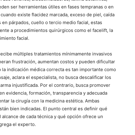
ueden ser herramientas útiles en fases tempranas o en
cuando existe flacidez marcada, exceso de piel, caída
en párpados, cuello o tercio medio facial, estas
rente a procedimientos quirúrgicos como el facelift, la
imiento facial.
 recibe múltiples tratamientos mínimamente invasivos
eran frustración, aumentan costos y pueden dificultar
o la indicación médica correcta es tan importante como
saje, aclara el especialista, no busca descalificar los
arma injustificada. Por el contrario, busca promover
en evidencia, formación, transparencia y adecuada
entar la cirugía con la medicina estética. Ambas
án bien indicadas. El punto central es definir qué
l alcance de cada técnica y qué opción ofrece un
grega el experto.