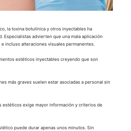
o, la toxina botulínica y otros inyectables ha
. Especialistas advierten que una mala aplicación
 e incluso alteraciones visuales permanentes.
ientos estéticos inyectables creyendo que son
.
ones más graves suelen estar asociadas a personal sin
s estéticos exige mayor información y criterios de
tético puede durar apenas unos minutos. Sin