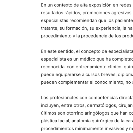
En un contexto de alta exposición en redes
resultados rápidos, promociones agresivas 
especialistas recomiendan que los paciente
tratante, su formación, su experiencia, la ha
procedimiento y la procedencia de los produ
En este sentido, el concepto de especialist
especialista es un médico que ha completad
reconocida, con entrenamiento clínico, qui
puede equipararse a cursos breves, diplom
pueden complementar el conocimiento, no s
Los profesionales con competencias directas
incluyen, entre otros, dermatólogos, cirujano
últimos son otorrinolaringólogos que han c
plástica facial, anatomía quirúrgica de la car
procedimientos mínimamente invasivos y ma