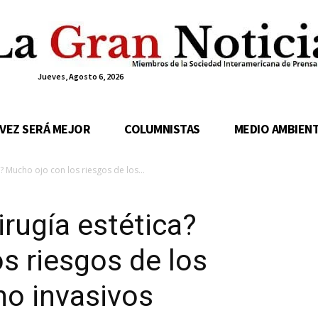
Jueves, Agosto 6, 2026
 VEZ SERÁ MEJOR
COLUMNISTAS
MEDIO AMBIEN
? Mucho ojo con los riesgos de los...
irugía estética?
s riesgos de los
no invasivos