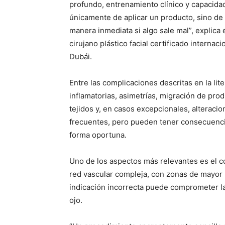
profundo, entrenamiento clínico y capacida
únicamente de aplicar un producto, sino de 
manera inmediata si algo sale mal”, explica
cirujano plástico facial certificado interna
Dubái.
Entre las complicaciones descritas en la li
inflamatorias, asimetrías, migración de pro
tejidos y, en casos excepcionales, alteraci
frecuentes, pero pueden tener consecuencia
forma oportuna.
Uno de los aspectos más relevantes es el co
red vascular compleja, con zonas de mayor 
indicación incorrecta puede comprometer la i
ojo.