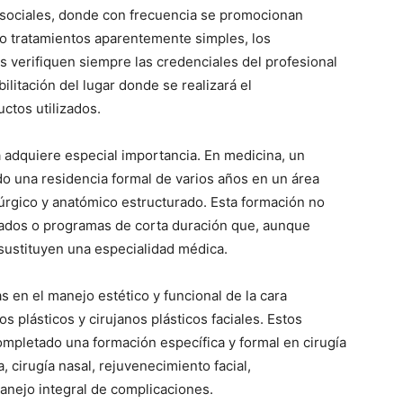
 sociales, donde con frecuencia se promocionan
o tratamientos aparentemente simples, los
s verifiquen siempre las credenciales del profesional
bilitación del lugar donde se realizará el
ctos utilizados.
a adquiere especial importancia. En medicina, un
o una residencia formal de varios años en un área
rúrgico y anatómico estructurado. Esta formación no
ados o programas de corta duración que, aunque
ustituyen una especialidad médica.
 en el manejo estético y funcional de la cara
s plásticos y cirujanos plásticos faciales. Estos
ompletado una formación específica y formal en cirugía
a, cirugía nasal, rejuvenecimiento facial,
nejo integral de complicaciones.