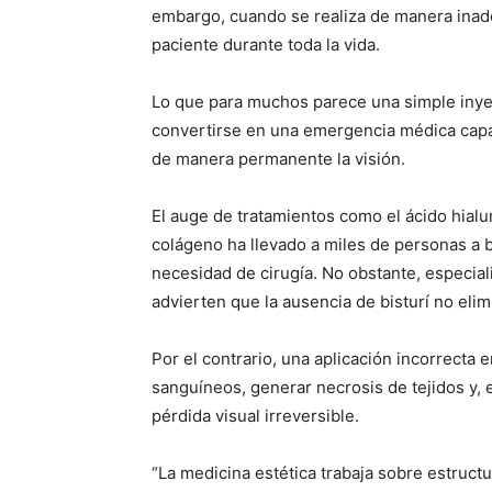
embargo, cuando se realiza de manera ina
paciente durante toda la vida.
Lo que para muchos parece una simple inyec
convertirse en una emergencia médica capaz
de manera permanente la visión.
El auge de tratamientos como el ácido hialur
colágeno ha llevado a miles de personas a b
necesidad de cirugía. No obstante, especialis
advierten que la ausencia de bisturí no elim
Por el contrario, una aplicación incorrecta
sanguíneos, generar necrosis de tejidos y
pérdida visual irreversible.
“La medicina estética trabaja sobre estruc