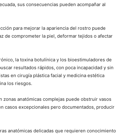
decuada, sus consecuencias pueden acompañar al
ción para mejorar la apariencia del rostro puede
 de comprometer la piel, deformar tejidos o afectar
ónico, la toxina botulínica y los bioestimuladores de
uscar resultados rápidos, con poca incapacidad y sin
tas en cirugía plástica facial y medicina estética
ina los riesgos.
 en zonas anatómicas complejas puede obstruir vasos
, en casos excepcionales pero documentados, producir
turas anatómicas delicadas que requieren conocimiento