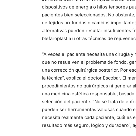
dispositivos de energía o hilos tensores p
pacientes bien seleccionados. No obstante, 
de tejidos profundos o cambios importantes 
alternativas pueden resultar insuficientes f
blefaroplastia u otras técnicas de rejuvenec
“A veces el paciente necesita una cirugía y
que no resuelven el problema de fondo, gen
una corrección quirúrgica posterior. Por es
la técnica”, explica el doctor Escobar. El men
procedimientos no quirúrgicos ni generar al
una medicina estética responsable, basada 
selección del paciente. “No se trata de enfr
pueden ser herramientas valiosas cuando est
necesita realmente cada paciente, cuál es e
resultado más seguro, lógico y duradero”, a