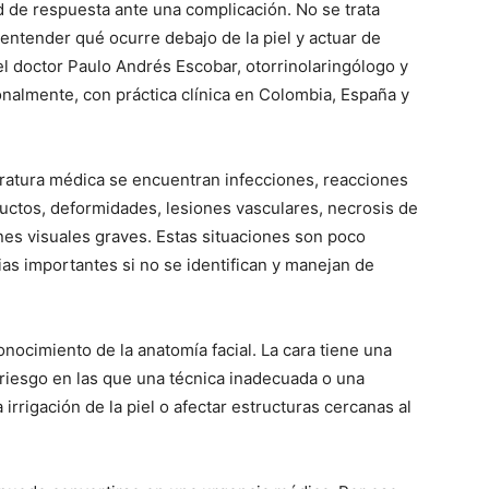
d de respuesta ante una complicación. No se trata
entender qué ocurre debajo de la piel y actuar de
 el doctor Paulo Andrés Escobar, otorrinolaringólogo y
cionalmente, con práctica clínica en Colombia, España y
teratura médica se encuentran infecciones, reacciones
ductos, deformidades, lesiones vasculares, necrosis de
ones visuales graves. Estas situaciones son poco
s importantes si no se identifican y manejan de
nocimiento de la anatomía facial. La cara tiene una
riesgo en las que una técnica inadecuada o una
rrigación de la piel o afectar estructuras cercanas al