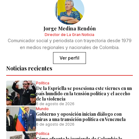
Jorge Medina Rendón
Director de La Gran Noticia
Comunicador social y periodista con trayectoria desde 1979
en medios regionales y nacionales de Colombia.
Ver perfil
Noticias recientes
Política
De la Espriella se posesiona este viernes en un
país hundido en la tensión política y el acecho
de la violencia
6 de agosto de 2026
Mundo
Gobierno y oposición inician diálogo con
miras a una transición política en Venezuela
6 de agosto de 2026
Política
Cómo afronta la izquierda de Colombia la