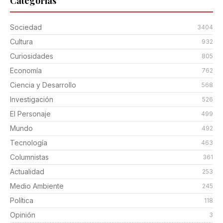
Categorias
Sociedad
3404
Cultura
932
Curiosidades
805
Economía
762
Ciencia y Desarrollo
568
Investigación
526
El Personaje
499
Mundo
492
Tecnología
463
Columnistas
361
Actualidad
253
Medio Ambiente
245
Política
118
Opinión
3