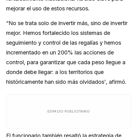
mejorar el uso de estos recursos.
“
No se trata solo de invertir más, sino de invertir
mejor. Hemos fortalecido los sistemas de
seguimiento y control de las regalías y hemos
incrementado en un 200% las acciones de
control, para garantizar que cada peso llegue a
donde debe llegar: a los territorios que
históricamente han sido más olvidados’
, afirmó.
ESPACIO PUBLICITARIO
El funcionario también resaltó la estrategia de