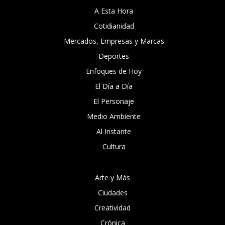
A Esta Hora
Cotidianidad
Mercados, Empresas y Marcas
Deportes
Enfoques de Hoy
El Día a Día
El Personaje
Medio Ambiente
Al Instante
Cultura
Arte y Más
Ciudades
Creatividad
Crónica