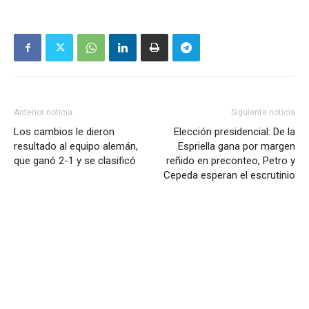
Anterior noticia
Siguiente noticia
Los cambios le dieron
Elección presidencial: De la
resultado al equipo alemán,
Espriella gana por margen
que ganó 2-1 y se clasificó
reñido en preconteo, Petro y
Cepeda esperan el escrutinio