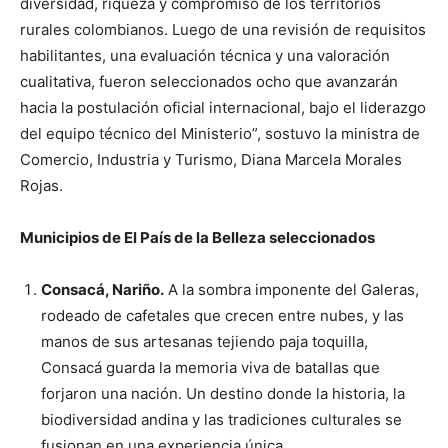
diversidad, riqueza y compromiso de los territorios
rurales colombianos. Luego de una revisión de requisitos
habilitantes, una evaluación técnica y una valoración
cualitativa, fueron seleccionados ocho que avanzarán
hacia la postulación oficial internacional, bajo el liderazgo
del equipo técnico del Ministerio”, sostuvo la ministra de
Comercio, Industria y Turismo, Diana Marcela Morales
Rojas.
Municipios de El País de la Belleza seleccionados
Consacá, Nariño.
A la sombra imponente del Galeras,
rodeado de cafetales que crecen entre nubes, y las
manos de sus artesanas tejiendo paja toquilla,
Consacá guarda la memoria viva de batallas que
forjaron una nación. Un destino donde la historia, la
biodiversidad andina y las tradiciones culturales se
fusionan en una experiencia única.