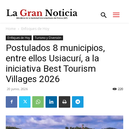
Home
Enfoques de Hoy
Enfoques de Hoy
Turismo y Diversión
Postulados 8 municipios,
entre ellos Usiacurí, a la
iniciativa Best Tourism
Villages 2026
20 junio, 2026
220