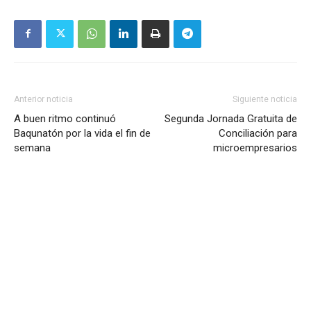
Anterior noticia
Siguiente noticia
A buen ritmo continuó
Segunda Jornada Gratuita de
Baqunatón por la vida el fin de
Conciliación para
semana
microempresarios