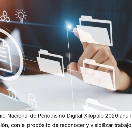
io Nacional de Periodismo Digital Xilópalo 2026 anunc
ción, con el propósito de reconocer y visibilizar trabaj