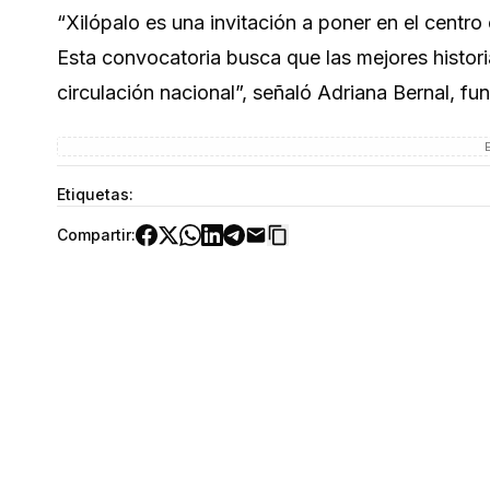
“Xilópalo es una invitación a poner en el centro e
Esta convocatoria busca que las mejores histor
circulación nacional”, señaló Adriana Bernal, fu
Etiquetas:
Compartir: