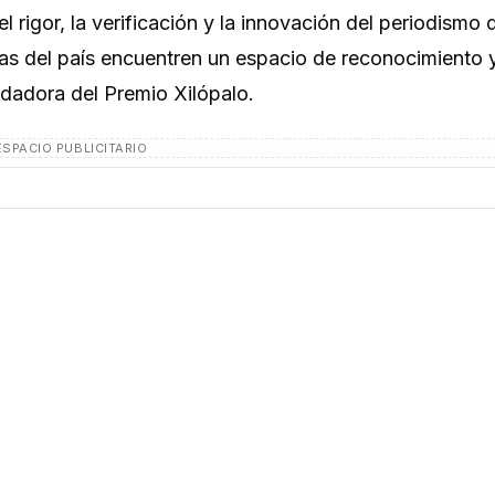
l rigor, la verificación y la innovación del periodismo d
ias del país encuentren un espacio de reconocimiento 
ndadora del Premio Xilópalo.
ESPACIO PUBLICITARIO