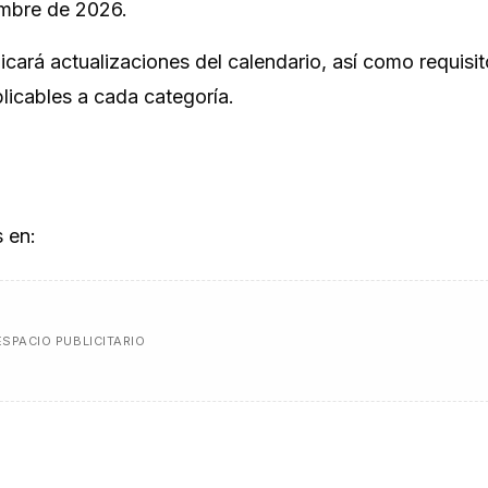
embre de 2026.
icará actualizaciones del calendario, así como requisit
plicables a cada categoría.
s en:
ESPACIO PUBLICITARIO