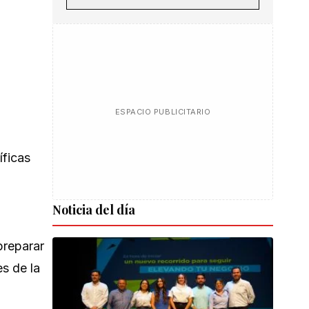
ESPACIO PUBLICITARIO
íficas
Noticia del día
preparar
es de la