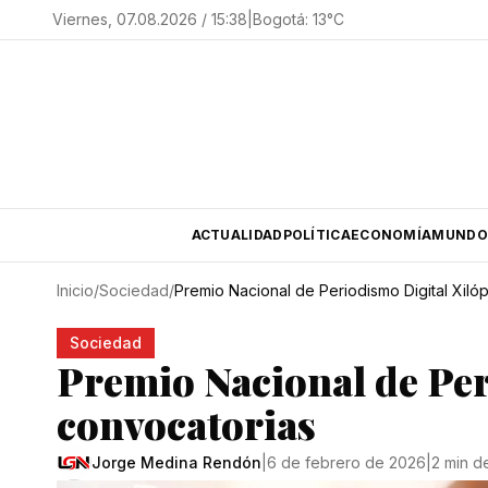
Viernes, 07.08.2026 / 15:38
|
Bogotá
:
13
°C
ACTUALIDAD
POLÍTICA
ECONOMÍA
MUNDO
Inicio
/
Sociedad
/
Premio Nacional de Periodismo Digital Xiló
Sociedad
Premio Nacional de Per
convocatorias
Jorge Medina Rendón
|
6 de febrero de 2026
|
2 min d