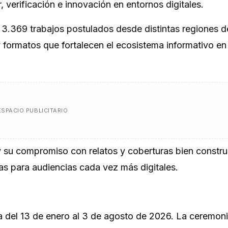
, verificación e innovación en entornos digitales.
 3.369 trabajos postulados desde distintas regiones de
 formatos que fortalecen el ecosistema informativo en
ESPACIO PUBLICITARIO
 y su compromiso con relatos y coberturas bien constru
das para audiencias cada vez más digitales.
a del 13 de enero al 3 de agosto de 2026. La ceremon