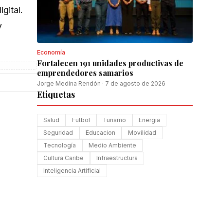
igital.
y
Economía
Fortalecen 191 unidades productivas de
emprendedores samarios
Jorge Medina Rendón
·
7 de agosto de 2026
Etiquetas
Salud
Futbol
Turismo
Energia
Seguridad
Educacion
Movilidad
Tecnología
Medio Ambiente
Cultura Caribe
Infraestructura
Inteligencia Artificial