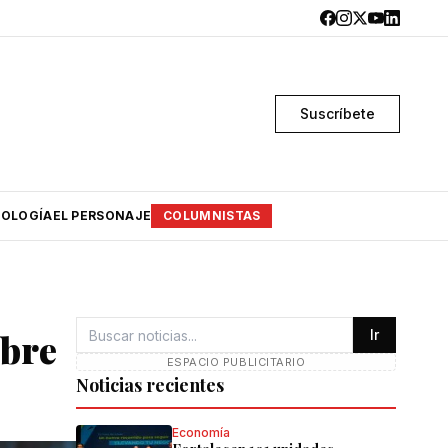
Suscríbete
OLOGÍA
EL PERSONAJE
COLUMNISTAS
abre
Ir
ESPACIO PUBLICITARIO
Noticias recientes
Economía