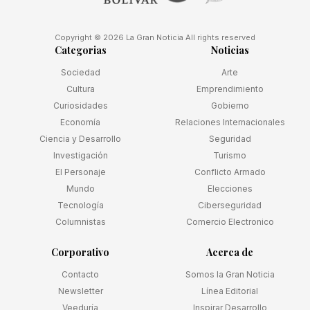
Copyright © 2026 La Gran Noticia All rights reserved
Categorias
Noticias
Sociedad
Arte
Cultura
Emprendimiento
Curiosidades
Gobierno
Economía
Relaciones Internacionales
Ciencia y Desarrollo
Seguridad
Investigación
Turismo
El Personaje
Conflicto Armado
Mundo
Elecciones
Tecnología
Ciberseguridad
Columnistas
Comercio Electronico
Corporativo
Acerca de
Contacto
Somos la Gran Noticia
Newsletter
Línea Editorial
Veeduría
Inspirar Desarrollo