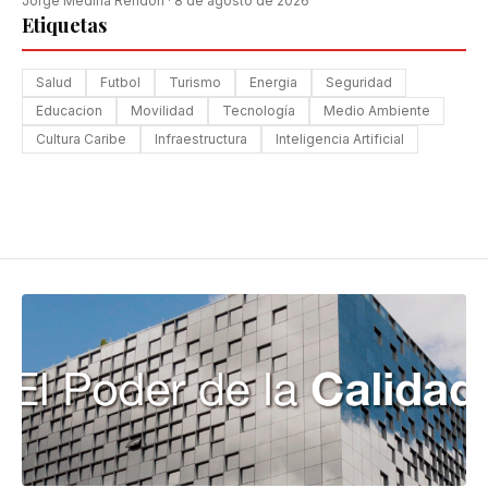
Jorge Medina Rendón
·
8 de agosto de 2026
Etiquetas
Salud
Futbol
Turismo
Energia
Seguridad
Educacion
Movilidad
Tecnología
Medio Ambiente
Cultura Caribe
Infraestructura
Inteligencia Artificial