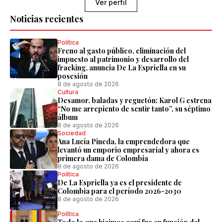
Ver perfil
Noticias recientes
Política
Freno al gasto público, eliminación del
impuesto al patrimonio y desarrollo del
fracking, anuncia De La Espriella en su
posesión
8 de agosto de 2026
Cultura
Desamor, baladas y reguetón: Karol G estrena
“No me arrepiento de sentir tanto”, su séptimo
álbum
8 de agosto de 2026
Sociedad
Ana Lucía Pineda, la emprendedora que
levantó un emporio empresarial y ahora es
primera dama de Colombia
8 de agosto de 2026
Política
De La Espriella ya es el presidente de
Colombia para el período 2026-2030
8 de agosto de 2026
Política