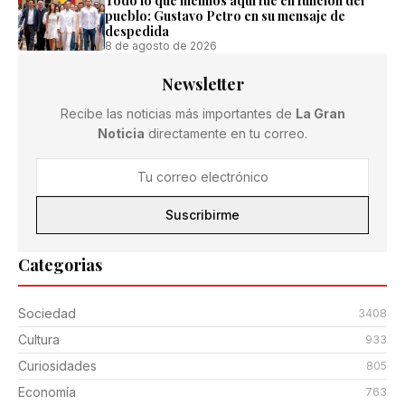
Todo lo que hicimos aquí fue en función del
pueblo: Gustavo Petro en su mensaje de
despedida
8 de agosto de 2026
Newsletter
Recibe las noticias más importantes de
La Gran
Noticia
directamente en tu correo.
Suscribirme
Categorias
Sociedad
3408
Cultura
933
Curiosidades
805
Economía
763