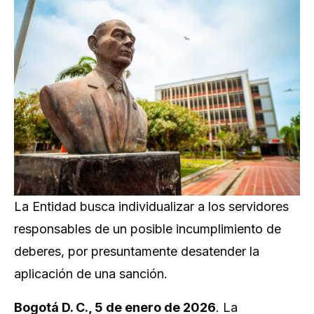
La Entidad busca individualizar a los servidores
responsables de un posible incumplimiento de
deberes, por presuntamente desatender la
aplicación de una sanción.
Bogotá D. C., 5 de enero de 2026
. La