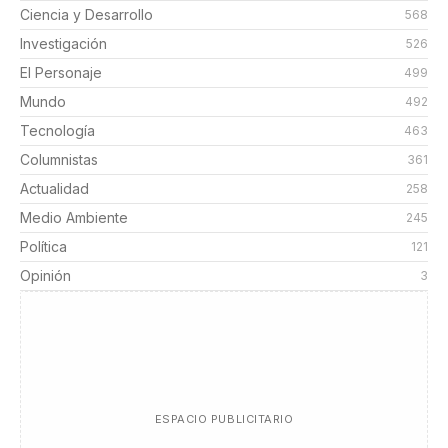
Ciencia y Desarrollo
568
Investigación
526
El Personaje
499
Mundo
492
Tecnología
463
Columnistas
361
Actualidad
258
Medio Ambiente
245
Política
121
Opinión
3
ESPACIO PUBLICITARIO