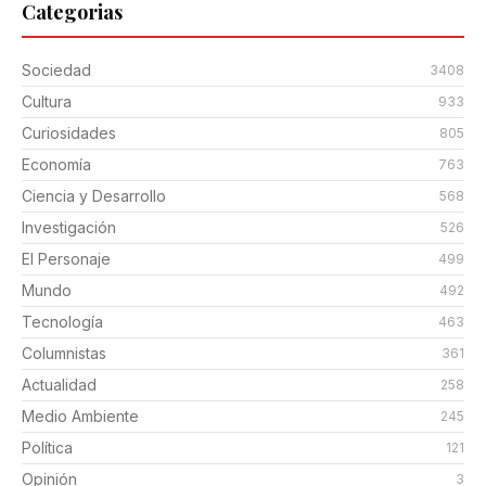
Categorias
Sociedad
3408
Cultura
933
Curiosidades
805
Economía
763
Ciencia y Desarrollo
568
Investigación
526
El Personaje
499
Mundo
492
Tecnología
463
Columnistas
361
Actualidad
258
Medio Ambiente
245
Política
121
Opinión
3