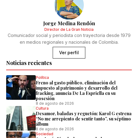
Jorge Medina Rendón
Director de La Gran Noticia
Comunicador social y periodista con trayectoria desde 1979
en medios regionales y nacionales de Colombia.
Ver perfil
Noticias recientes
Política
Freno al gasto público, eliminación del
impuesto al patrimonio y desarrollo del
fracking, anuncia De La Espriella en su
posesión
8 de agosto de 2026
Cultura
Desamor, baladas y reguetón: Karol G estrena
“No me arrepiento de sentir tanto”, su séptimo
álbum
8 de agosto de 2026
Sociedad