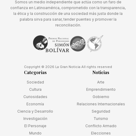
Somos un medio independiente que actúa como un faro de
confianza en Latinoamérica, comprometido con la transparencia,
la ética y la construcción de una sociedad más justa donde la
palabra sirva para sanar, tender puentes y promover la
reconciliación.
Copyright © 2026 La Gran Noticia All rights reserved
Categorias
Noticias
Sociedad
Arte
Cultura
Emprendimiento
Curiosidades
Gobierno
Economía
Relaciones Internacionales
Ciencia y Desarrollo
Seguridad
Investigación
Turismo
El Personaje
Conflicto Armado
Mundo
Elecciones