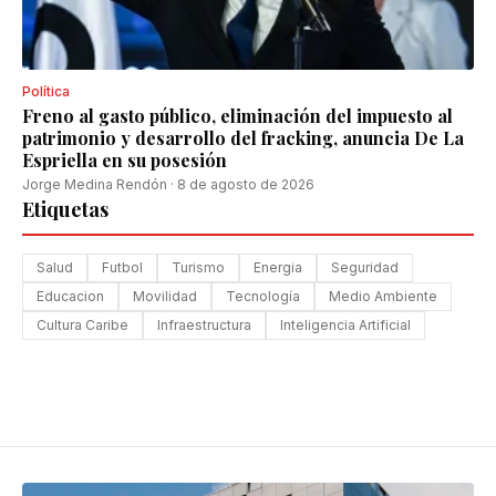
Política
Freno al gasto público, eliminación del impuesto al
patrimonio y desarrollo del fracking, anuncia De La
Espriella en su posesión
Jorge Medina Rendón
·
8 de agosto de 2026
Etiquetas
Salud
Futbol
Turismo
Energia
Seguridad
Educacion
Movilidad
Tecnología
Medio Ambiente
Cultura Caribe
Infraestructura
Inteligencia Artificial