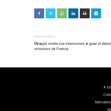
Anterior noticia
Mbappé revela sus intenciones al guiar el debut
victorioso de Francia
A Es
Coti
Mercados
M