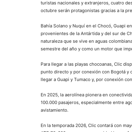
turistas nacionales y extranjeros, cuatro de
octubre serán protagonistas gracias a la pr
Bahía Solano y Nuquí en el Chocó, Guapi en
provenientes de la Antártida y del sur de Ch
naturaleza que se vive en aguas colombiana
semestre del año y como un motor que impu
Para llegar a las playas chocoanas, Clic di
punto directo y por conexión con Bogotá y ot
llegar a Guapi y Tumaco y, por conexión con
En 2025, la aerolínea pionera en conectivid
100.000 pasajeros, especialmente entre ag
avistamiento.
En la temporada 2026, Clic contará con mayo