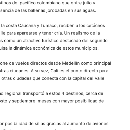
stinos del pacífico colombiano que entre julio y
esencia de las ballenas jorobadas en sus aguas.
 la costa Caucana y Tumaco, reciben a los cetáceos
ile para aparearse y tener cría. Un realismo de la
s como un atractivo turístico destacado del segundo
lsa la dinámica económica de estos municipios.
spone de vuelos directos desde Medellín como principal
ras ciudades. A su vez, Cali es el punto directo para
 otras ciudades que conecta con la capital del Valle
ad regional transportó a estos 4 destinos, cerca de
osto y septiembre, meses con mayor posibilidad de
r posibilidad de sillas gracias al aumento de aviones