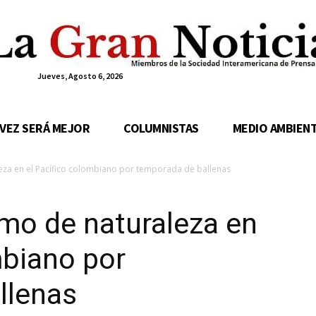
Jueves, Agosto 6, 2026
 VEZ SERÁ MEJOR
COLUMNISTAS
MEDIO AMBIEN
za en el Pacífico colombiano por temporada de ballenas
mo de naturaleza en
mbiano por
llenas