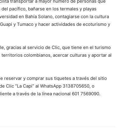
cilita transportar a mayor número de personas que
del pacífico, bañarse en los termales y playas
iversidad en Bahía Solano, contagiarse con la cultura
 Guapi y Tumaco y hacer actividades de ecoturismo y
e, gracias al servicio de Clic, que tiene en el turismo
territorios colombianos, acercar culturas y aportar al
e reservar y comprar sus tiquetes a través del sitio
ual de Clic “La Capi” al WhatsApp 3138705650, o
liente a través de la línea nacional 601 7569090.