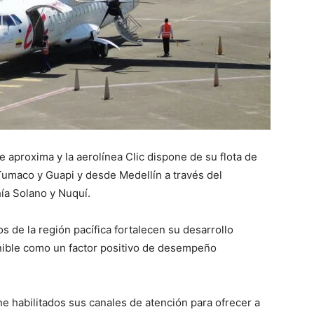
 aproxima y la aerolínea Clic dispone de su flota de
 Tumaco y Guapi y desde Medellín a través del
ía Solano y Nuquí.
os de la región pacífica fortalecen su desarrollo
nible como un factor positivo de desempeño
ene habilitados sus canales de atención para ofrecer a