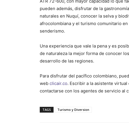
ATR 72-600, con mayor capacidad lo que fa
pueden además, disfrutar de la gastronomía 
naturales en Nuquí, conocer la selva y biod
afrocolombiana y el turismo comunitario en
senderismo.
Una experiencia que vale la pena y es posibl
de naturaleza la mejor forma de conocer los 
desarrollo de las regiones.
Para disfrutar del pacífico colombiano, pued
web
clicair.co
. Escribir a la asistente virt
contactarse con los agentes de servicio al c
TAGS
Turismo y Diversion