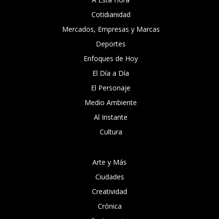
Cotidianidad
Mercados, Empresas y Marcas
Deportes
Enfoques de Hoy
El Día a Día
El Personaje
Medio Ambiente
Al Instante
Cultura
Arte y Más
Ciudades
Creatividad
Crónica