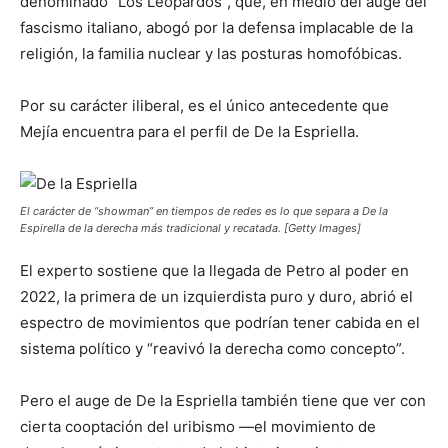
denominado “Los Leopardos”, que, en medio del auge del
fascismo italiano, abogó por la defensa implacable de la
religión, la familia nuclear y las posturas homofóbicas.
Por su carácter iliberal, es el único antecedente que
Mejía encuentra para el perfil de De la Espriella.
El carácter de “showman” en tiempos de redes es lo que separa a De la
Espirella de la derecha más tradicional y recatada. [Getty Images]
El experto sostiene que la llegada de Petro al poder en
2022, la primera de un izquierdista puro y duro, abrió el
espectro de movimientos que podrían tener cabida en el
sistema político y “reavivó la derecha como concepto”.
Pero el auge de De la Espriella también tiene que ver con
cierta cooptación del uribismo —el movimiento de