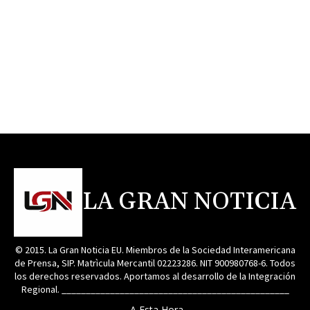
LA GRAN NOTICIA
© 2015. La Gran Noticia EU. Miembros de la Sociedad Interamericana
de Prensa, SIP. Matrìcula Mercantil 02223286. NIT 900980768-6. Todos
los derechos reservados. Aportamos al desarrollo de la Integración
Regional. _______________________________________________
A Esta Hora