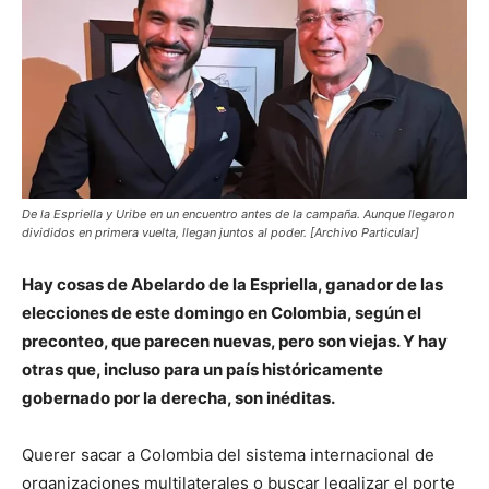
De la Espriella y Uribe en un encuentro antes de la campaña. Aunque llegaron
divididos en primera vuelta, llegan juntos al poder. [Archivo Particular]
Hay cosas de Abelardo de la Espriella, ganador de las
elecciones de este domingo en Colombia, según el
preconteo, que parecen nuevas, pero son viejas. Y hay
otras que, incluso para un país históricamente
gobernado por la derecha, son inéditas.
Querer sacar a Colombia del sistema internacional de
organizaciones multilaterales o buscar legalizar el porte