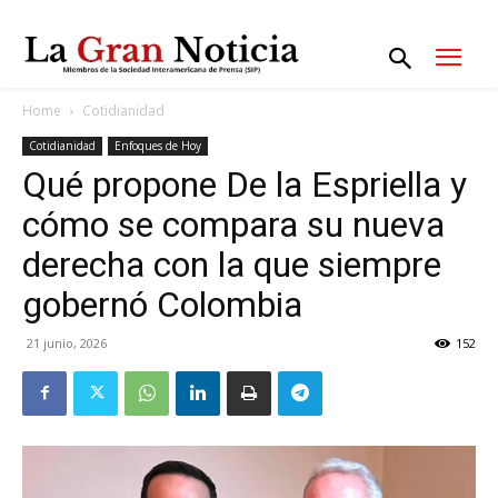
Home
Cotidianidad
Cotidianidad
Enfoques de Hoy
Qué propone De la Espriella y
cómo se compara su nueva
derecha con la que siempre
gobernó Colombia
21 junio, 2026
152