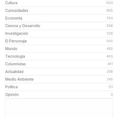
Cultura
933
Curiosidades
805
Economía
763
Ciencia y Desarrollo
568
Investigación
526
El Personaje
500
Mundo
492
Tecnología
463
Columnistas
361
Actualidad
258
Medio Ambiente
245
Política
121
Opinión
3