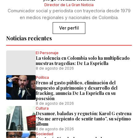
Director de La Gran Noticia
Comunicador social y periodista con trayectoria desde 1979
en medios regionales y nacionales de Colombia.
Ver perfil
Noticias recientes
El Personaje
La violencia en Colombia solo ha multiplicado
nuestras tragedias: De La Espriella
8 de agosto de 2026
Política
Freno al gasto público, eliminación del
impuesto al patrimonio y desarrollo del
fracking, anuncia De La Espriella en su
posesión
8 de agosto de 2026
Cultura
Desamor, baladas y reguetón: Karol G estrena
“No me arrepiento de sentir tanto”, su séptimo
álbum
8 de agosto de 2026
Sociedad