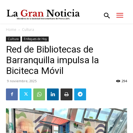
Home
Cultura
Cultura
Enfoques de Hoy
Red de Bibliotecas de
Barranquilla impulsa la
Biciteca Móvil
9 noviembre, 2025
294