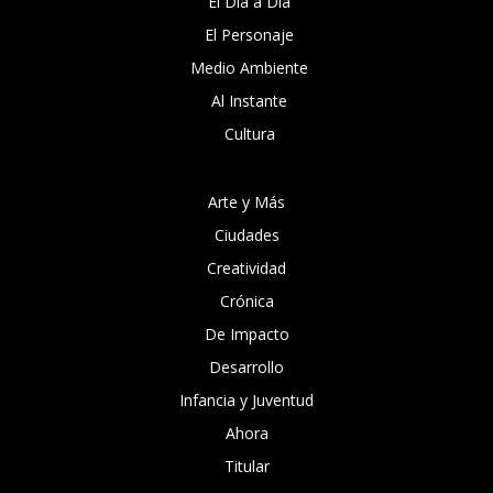
El Día a Día
El Personaje
Medio Ambiente
Al Instante
Cultura
Arte y Más
Ciudades
Creatividad
Crónica
De Impacto
Desarrollo
Infancia y Juventud
Ahora
Titular