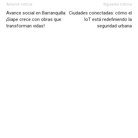
Anterior noticia
Siguiente noticia
Avance social en Barranquilla:
Ciudades conectadas: cómo el
¡Siape crece con obras que
IoT está redefiniendo la
transforman vidas!
seguridad urbana