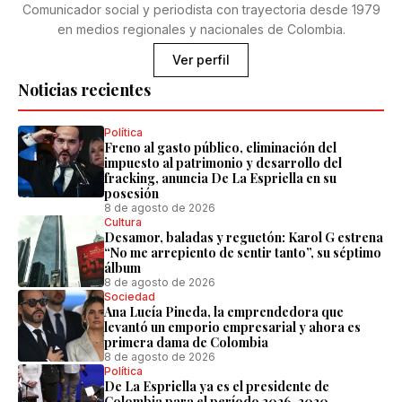
Comunicador social y periodista con trayectoria desde 1979
en medios regionales y nacionales de Colombia.
Ver perfil
Noticias recientes
Política
Freno al gasto público, eliminación del
impuesto al patrimonio y desarrollo del
fracking, anuncia De La Espriella en su
posesión
8 de agosto de 2026
Cultura
Desamor, baladas y reguetón: Karol G estrena
“No me arrepiento de sentir tanto”, su séptimo
álbum
8 de agosto de 2026
Sociedad
Ana Lucía Pineda, la emprendedora que
levantó un emporio empresarial y ahora es
primera dama de Colombia
8 de agosto de 2026
Política
De La Espriella ya es el presidente de
Colombia para el período 2026-2030