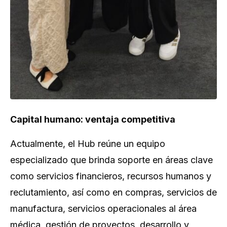
Capital humano: ventaja competitiva
Actualmente, el Hub reúne un equipo
especializado que brinda soporte en áreas clave
como servicios financieros, recursos humanos y
reclutamiento, así como en compras, servicios de
manufactura, servicios operacionales al área
médica, gestión de proyectos, desarrollo y