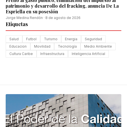
Freno al gasto público, eliminación del impuesto al
patrimonio y desarrollo del fracking, anuncia De La
Espriella en su posesión
Jorge Medina Rendón
·
8 de agosto de 2026
Etiquetas
Salud
Futbol
Turismo
Energia
Seguridad
Educacion
Movilidad
Tecnología
Medio Ambiente
Cultura Caribe
Infraestructura
Inteligencia Artificial