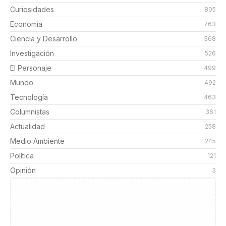
Curiosidades
805
Economía
763
Ciencia y Desarrollo
568
Investigación
526
El Personaje
499
Mundo
492
Tecnología
463
Columnistas
361
Actualidad
258
Medio Ambiente
245
Política
121
Opinión
3