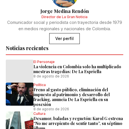
Jorge Medina Rendón
Director de La Gran Noticia
Comunicador social y periodista con trayectoria desde 1979
en medios regionales y nacionales de Colombia.
Ver perfil
Noticias recientes
El Personaje
La violencia en Colombia solo ha multiplicado
nuestras tragedias: De La Espriella
8 de agosto de 2026
Política
Freno al gasto público, eliminación del
impuesto al patrimonio y desarrollo del
fracking, anuncia De La Espriella en su
posesión
8 de agosto de 2026
Cultura
Desamor, baladas y reguetón: Karol G estrena
“No me arrepiento de sentir tanto”, su séptimo
álbum