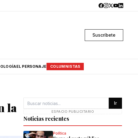
Suscríbete
OLOGÍA
EL PERSONAJE
COLUMNISTAS
n la
Ir
ESPACIO PUBLICITARIO
Noticias recientes
Política