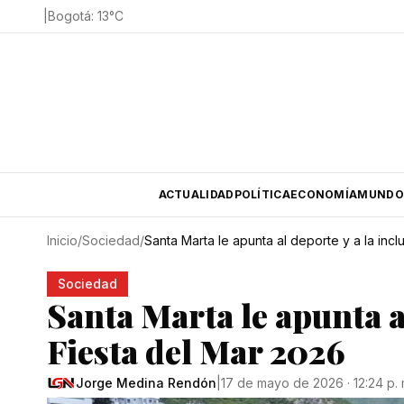
|
Bogotá
:
13
°C
ACTUALIDAD
POLÍTICA
ECONOMÍA
MUNDO
Inicio
/
Sociedad
/
Santa Marta le apunta al deporte y a la incl
Sociedad
Santa Marta le apunta al
Fiesta del Mar 2026
Jorge Medina Rendón
|
17 de mayo de 2026 · 12:24 p. 