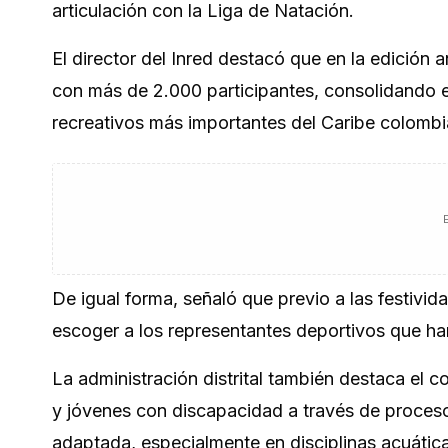
articulación con la Liga de Natación.
El director del Inred destacó que en la edición a
con más de 2.000 participantes, consolidando 
recreativos más importantes del Caribe colombi
De igual forma, señaló que previo a las festivi
escoger a los representantes deportivos que har
La administración distrital también destaca el 
y jóvenes con discapacidad a través de proces
adaptada, especialmente en disciplinas acuátic