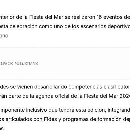
nterior de la Fiesta del Mar se realizaron 16 eventos d
esta celebración como uno de los escenarios deportiv
ano.
ESPACIO PUBLICITARIO
dades se vienen desarrollando competencias clasificator
án parte de la agenda oficial de la Fiesta del Mar 202
componente inclusivo que tendrá esta edición, integran
os articulados con Fides y programas de formación de
as.