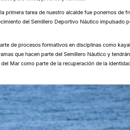
a primera tarea de nuestro alcalde fue ponernos de fr
alecimiento del Semillero Deportivo Náutico impulsado p
arte de procesos formativos en disciplinas como kaya
gramas que hacen parte del Semillero Náutico y tendrán
 del Mar como parte de la recuperación de la identida