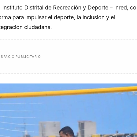
l Instituto Distrital de Recreación y Deporte – Inred, c
rma para impulsar el deporte, la inclusión y el
tegración ciudadana.
ESPACIO PUBLICITARIO