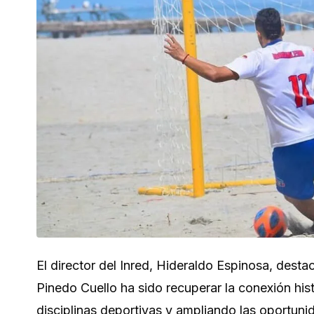
El director del Inred, Hideraldo Espinosa, desta
Pinedo Cuello ha sido recuperar la conexión hi
disciplinas deportivas y ampliando las oportunid