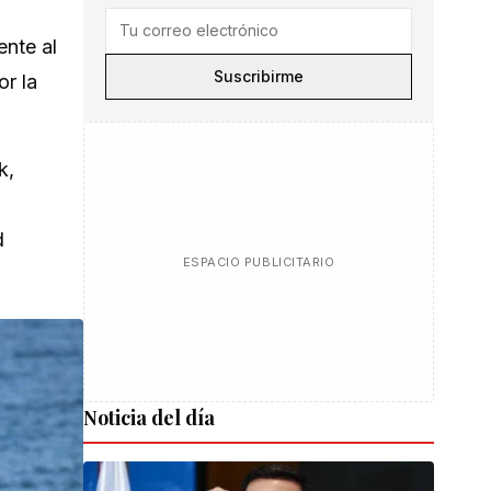
ente al
Suscribirme
or la
k,
d
ESPACIO PUBLICITARIO
Noticia del día