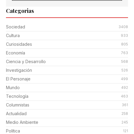
Categorias
Sociedad
3408
Cultura
933
Curiosidades
805
Economía
763
Ciencia y Desarrollo
568
Investigación
526
El Personaje
499
Mundo
492
Tecnología
463
Columnistas
361
Actualidad
258
Medio Ambiente
245
Política
121