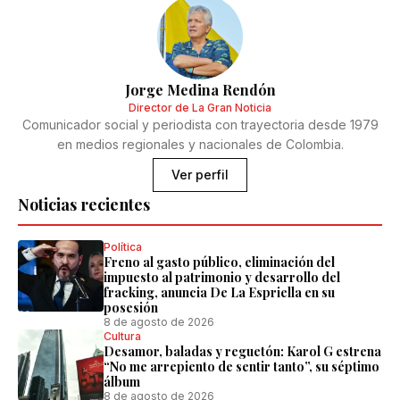
Jorge Medina Rendón
Director de La Gran Noticia
Comunicador social y periodista con trayectoria desde 1979
en medios regionales y nacionales de Colombia.
Ver perfil
Noticias recientes
Política
Freno al gasto público, eliminación del
impuesto al patrimonio y desarrollo del
fracking, anuncia De La Espriella en su
posesión
8 de agosto de 2026
Cultura
Desamor, baladas y reguetón: Karol G estrena
“No me arrepiento de sentir tanto”, su séptimo
álbum
8 de agosto de 2026