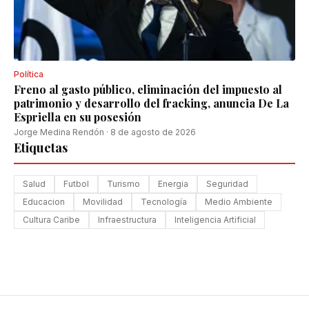
Política
Freno al gasto público, eliminación del impuesto al
patrimonio y desarrollo del fracking, anuncia De La
Espriella en su posesión
Jorge Medina Rendón
·
8 de agosto de 2026
Etiquetas
Salud
Futbol
Turismo
Energia
Seguridad
Educacion
Movilidad
Tecnología
Medio Ambiente
Cultura Caribe
Infraestructura
Inteligencia Artificial