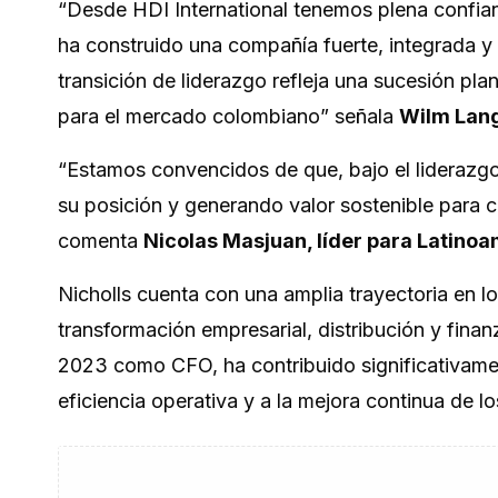
“Desde HDI International tenemos plena confia
ha construido una compañía fuerte, integrada y 
transición de liderazgo refleja una sucesión pla
para el mercado colombiano”
señala
Wilm Lang
“Estamos convencidos de que, bajo el liderazgo
su posición y generando valor sostenible para c
comenta
Nicolas Masjuan, líder para Latinoa
Nicholls cuenta con una amplia trayectoria en lo
transformación empresarial, distribución y fin
2023 como CFO, ha contribuido significativament
eficiencia operativa y a la mejora continua de l