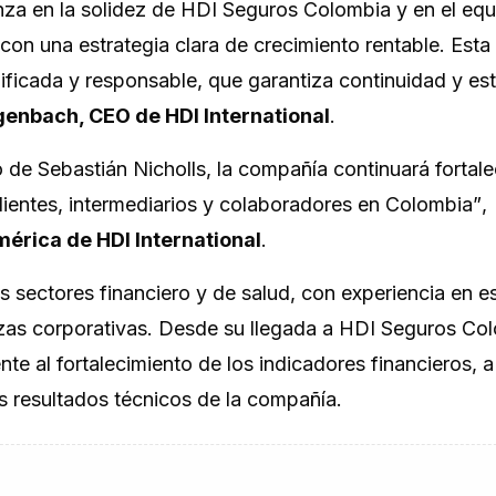
nza en la solidez de HDI Seguros Colombia y en el eq
con una estrategia clara de crecimiento rentable. Esta
nificada y responsable, que garantiza continuidad y est
enbach, CEO de HDI International
.
 de Sebastián Nicholls, la compañía continuará fortal
lientes, intermediarios y colaboradores en Colombia”
,
mérica de HDI International
.
s sectores financiero y de salud, con experiencia en es
anzas corporativas. Desde su llegada a HDI Seguros Co
e al fortalecimiento de los indicadores financieros, a
os resultados técnicos de la compañía.