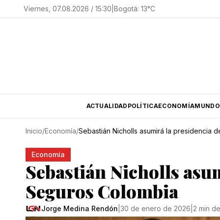
Viernes, 07.08.2026 / 15:30
|
Bogotá
:
13
°C
ACTUALIDAD
POLÍTICA
ECONOMÍA
MUNDO
Inicio
/
Economía
/
Sebastián Nicholls asumirá la presidencia
Economía
Sebastián Nicholls asu
Seguros Colombia
Jorge Medina Rendón
|
30 de enero de 2026
|
2 min de