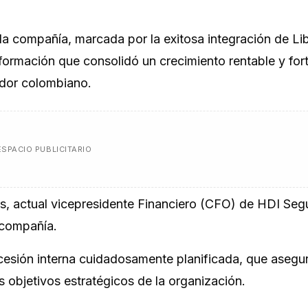
 la compañía, marcada por la exitosa integración de Li
ormación que consolidó un crecimiento rentable y fort
ador colombiano.
ESPACIO PUBLICITARIO
olls, actual vicepresidente Financiero (CFO) de HDI Seg
 compañía.
sión interna cuidadosamente planificada, que asegur
s objetivos estratégicos de la organización.