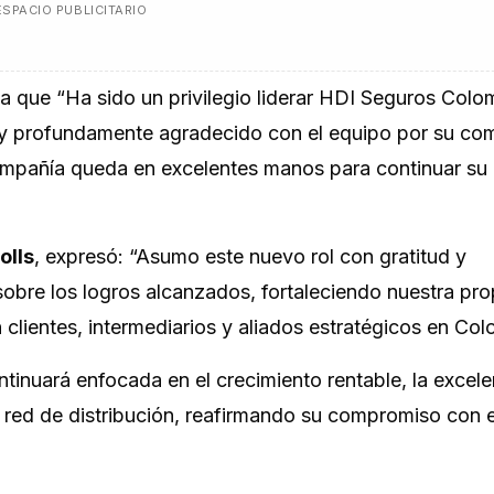
ESPACIO PUBLICITARIO
a que
“Ha sido un privilegio liderar HDI Seguros Colo
voy profundamente agradecido con el equipo por su c
compañía queda en excelentes manos para continuar su
olls
, expresó:
“Asumo este nuevo rol con gratitud y
obre los logros alcanzados, fortaleciendo nuestra pr
clientes, intermediarios y aliados estratégicos en Co
inuará enfocada en el crecimiento rentable, la excele
su red de distribución, reafirmando su compromiso con e