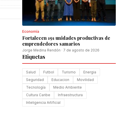
Economía
Fortalecen 191 unidades productivas de
emprendedores samarios
Jorge Medina Rendón
·
7 de agosto de 2026
Etiquetas
Salud
Futbol
Turismo
Energia
Seguridad
Educacion
Movilidad
Tecnología
Medio Ambiente
Cultura Caribe
Infraestructura
Inteligencia Artificial