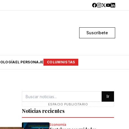
Suscríbete
OLOGÍA
EL PERSONAJE
COLUMNISTAS
Ir
ESPACIO PUBLICITARIO
Noticias recientes
Economía