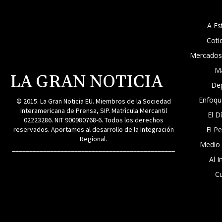
A Es
Coti
Mercados
M
LA GRAN NOTICIA
De
Enfoqu
© 2015. La Gran Noticia EU. Miembros de la Sociedad
Interamericana de Prensa, SIP. Matrìcula Mercantil
El D
02223286. NIT 900980768-6. Todos los derechos
reservados. Aportamos al desarrollo de la Integración
El P
Regional.
Medio
_______________________________________________
Al I
Cu