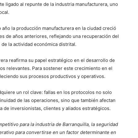
 ligado al repunte de la industria manufacturera, uno
ocal.
o año la producción manufacturera en la ciudad creció
es de años anteriores, reflejando una recuperación del
 de la actividad económica distrital.
ra reafirma su papel estratégico en el desarrollo de
os relevantes. Para sostener este crecimiento en el
leciendo sus procesos productivos y operativos.
quiere un rol clave: fallas en los protocolos no solo
tinuidad de las operaciones, sino que también afectan
a de inversionistas, clientes y aliados estratégicos.
etitivo para la industria de Barranquilla, la seguridad
rativo para convertirse en un factor determinante en