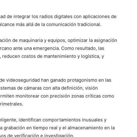
ad de integrar los radios digitales con aplicaciones de
lcance más allá de la comunicación tradicional.
ación de maquinaria y equipos, optimizar la asignación
ercano ante una emergencia. Como resultado, las
, reducen costos de mantenimiento y logística, y
 de videoseguridad han ganado protagonismo en las
istemas de cámaras con alta definición, visión
rmiten monitorear con precisión zonas críticas como
rimetrales.
teligente, identifican comportamientos inusuales y
la grabación en tiempo real y el almacenamiento en la
os de verificación e investigación.