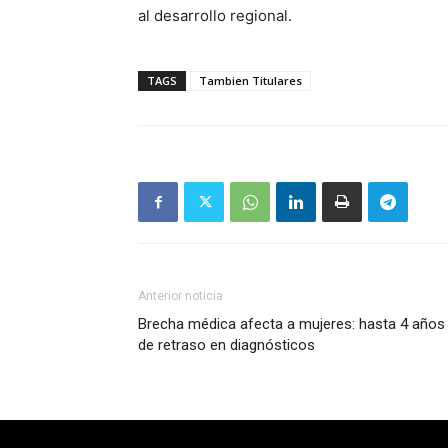
al desarrollo regional.
TAGS
Tambien Titulares
Anterior noticia
Brecha médica afecta a mujeres: hasta 4 años
de retraso en diagnósticos