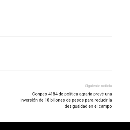
Siguiente noticia
Conpes 4184 de política agraria prevé una
inversión de 18 billones de pesos para reducir la
desigualdad en el campo