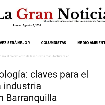
Jueves, Agosto 6, 2026
 VEZ SERÁ MEJOR
COLUMNISTAS
MEDIO AMBIEN
para el crecimiento de la industria manufacturera en...
logía: claves para el
 industria
 Barranquilla