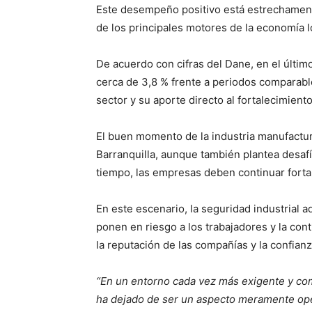
Este desempeño positivo está estrechamente
de los principales motores de la economía l
De acuerdo con cifras del Dane, en el últim
cerca de 3,8 % frente a periodos comparabl
sector y su aporte directo al fortalecimiento
El buen momento de la industria manufacture
Barranquilla, aunque también plantea desafí
tiempo, las empresas deben continuar forta
En este escenario, la seguridad industrial ad
ponen en riesgo a los trabajadores y la con
la reputación de las compañías y la confianz
“En un entorno cada vez más exigente y comp
ha dejado de ser un aspecto meramente ope