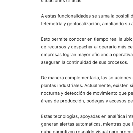
situaciones críticas.
A estas funcionalidades se suma la posibilid
telemetría y geolocalización, ampliando su a
Esto permite conocer en tiempo real la ubic
de recursos y despachar al operario más c
empresas logran mayor eficiencia operativa
aseguran la continuidad de sus procesos.
De manera complementaria, las soluciones
plantas industriales. Actualmente, existen s
nocturna y detección de movimiento que pe
áreas de producción, bodegas y accesos pe
Estas tecnologías, apoyadas en analítica in
generan alertas automáticas, mientras que 
nube garantizan respaldo visual para proces