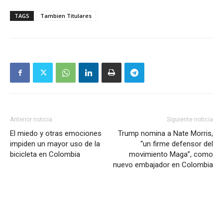
TAGS
Tambien Titulares
Anterior noticia
Siguiente noticia
El miedo y otras emociones
Trump nomina a Nate Morris,
impiden un mayor uso de la
“un firme defensor del
bicicleta en Colombia
movimiento Maga”, como
nuevo embajador en Colombia