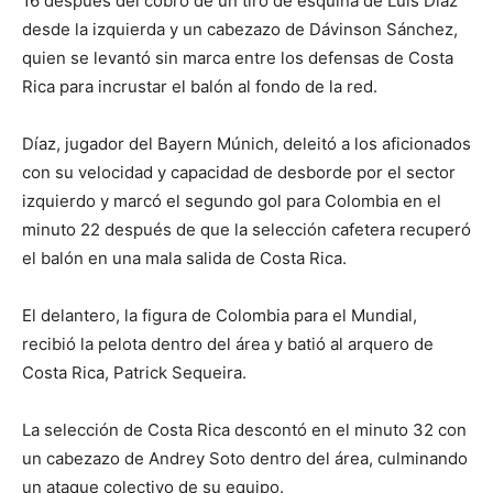
16 después del cobro de un ⁠tiro de esquina de Luis Díaz
desde la izquierda y un cabezazo de Dávinson Sánchez,
quien se levantó sin marca entre los defensas de Costa
Rica para incrustar el balón al fondo de la ⁠red.
Díaz, jugador del Bayern Múnich, deleitó a los aficionados
con su velocidad y capacidad de desborde por el sector
izquierdo y marcó el segundo gol para Colombia en el
minuto 22 después de que la selección cafetera recuperó
el balón en una mala salida de Costa Rica.
El ​delantero, ​la figura de Colombia para el Mundial,
recibió la pelota dentro del ​área y batió al arquero de
Costa Rica, ‌Patrick Sequeira.
La selección de Costa Rica descontó en el minuto 32 con
un cabezazo de Andrey Soto dentro del área, culminando
un ataque colectivo de su equipo.