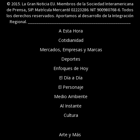
© 2015. La Gran Noticia EU. Miembros de la Sociedad Interamericana
de Prensa, SIP. Matrìcula Mercantil 02223286. NIT 900980768-6. Todos
los derechos reservados. Aportamos al desarrollo de la Integración
Regional. _______________________________________________
A Esta Hora
Cotidianidad
Mercados, Empresas y Marcas
Deportes
Enfoques de Hoy
El Día a Día
El Personaje
Medio Ambiente
Al Instante
Cultura
Arte y Más