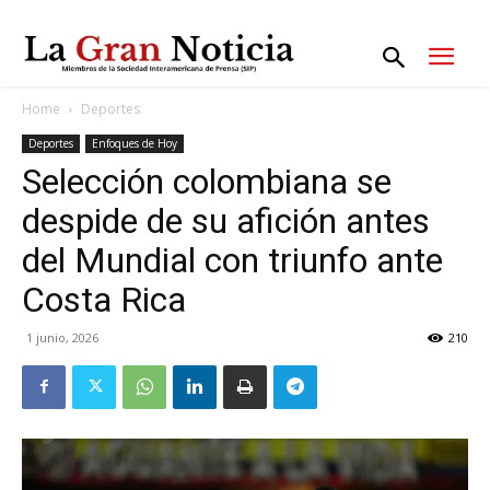
Home
Deportes
Deportes
Enfoques de Hoy
Selección colombiana se
despide de su afición antes
del Mundial con triunfo ante
Costa Rica
1 junio, 2026
210