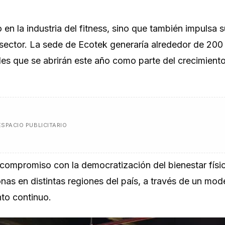
en la industria del fitness, sino que también impulsa 
 sector. La sede de Ecotek generaría alrededor de 20
des que se abrirán este año como parte del crecimiento
ESPACIO PUBLICITARIO
compromiso con la democratización del bienestar físi
nas en distintas regiones del país, a través de un mod
nto continuo.