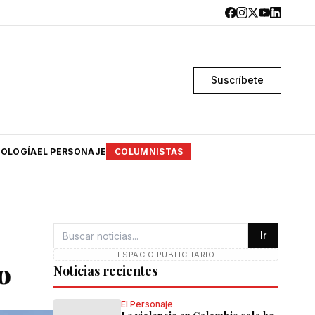
Suscríbete
OLOGÍA
EL PERSONAJE
COLUMNISTAS
Ir
ESPACIO PUBLICITARIO
o
Noticias recientes
El Personaje