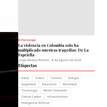
El Personaje
La violencia en Colombia solo ha
multiplicado nuestras tragedias: De La
Espriella
Jorge Medina Rendón
·
8 de agosto de 2026
Etiquetas
Salud
Futbol
Turismo
Energia
Seguridad
Educacion
Movilidad
Tecnología
Medio Ambiente
Cultura Caribe
Infraestructura
Inteligencia Artificial