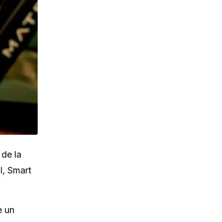
 de la
l, Smart
e un