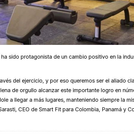
ha sido protagonista de un cambio positivo en la indus
avés del ejercicio, y por eso queremos ser el aliado cl
 llena de orgullo alcanzar este importante logro en nú
dole a llegar a más lugares, manteniendo siempre la m
Sarasti
, CEO de Smart Fit para Colombia, Panamá y C