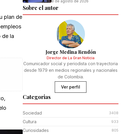
8 de agosto de 2026
Sobre el autor
su plan de
0 empleos
 de la
Jorge Medina Rendón
Director de La Gran Noticia
Comunicador social y periodista con trayectoria
desde 1979 en medios regionales y nacionales
de Colombia.
Ver perfil
Categorias
co,
elo
Sociedad
3408
Cultura
933
Curiosidades
805