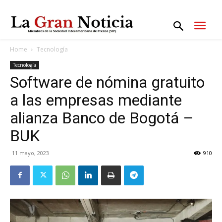
Home
Tecnología
Tecnología
Software de nómina gratuito
a las empresas mediante
alianza Banco de Bogotá –
BUK
11 mayo, 2023
910