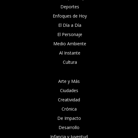
Deportes
Enfoques de Hoy
El Día a Día
El Personaje
Medio Ambiente
Al Instante
Cultura
Arte y Más
Ciudades
Creatividad
Crónica
De Impacto
Desarrollo
Infancia y Juventud